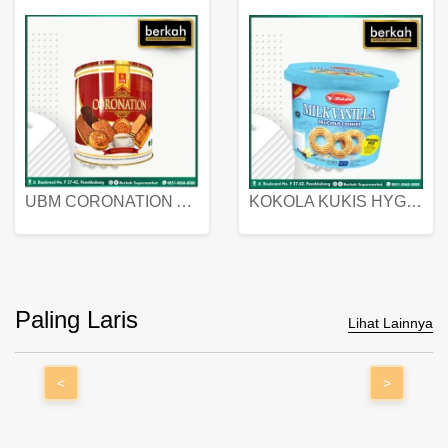
UBM CORONATION ASSORTED BISKUIT KALENG 450 GRAM
KOKOLA KUKIS HYGIENIC MILK VANILLA PACK 320 GR
Paling Laris
Lihat Lainnya
<
>