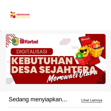
`
Sedang menyiapkan...
Lihat Lainnya