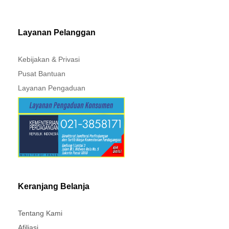
MITSUBISHI - XPANDER
Layanan Pelanggan
Kebijakan & Privasi
Pusat Bantuan
Layanan Pengaduan
Keranjang Belanja
Tentang Kami
Afiliasi