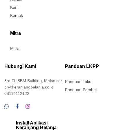
Karir
Kontak
Mitra
Mitra
Hubungi Kami
Panduan LKPP
3rd Fl. BBM Building, Makassar
Panduan Toko
pr@keranjangbelanja.co.id
Panduan Pembeli
08114112122
Install Aplikasi
Keranjang Belanja