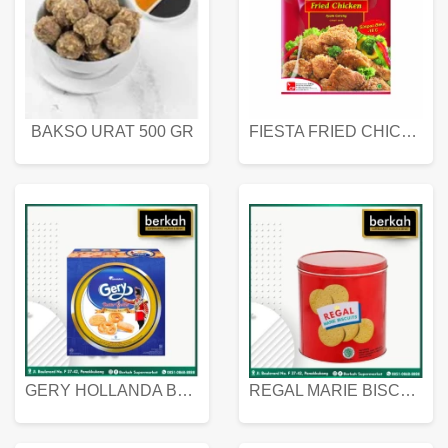
BAKSO URAT 500 GR
FIESTA FRIED CHICKEN 500 GR
GERY HOLLANDA BUTTER COOKIES 450 GRAM
REGAL MARIE BISCUIT KALENG 550 GRAM