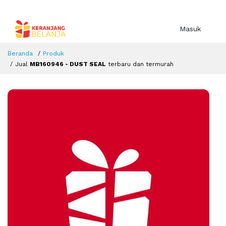
Masuk
Beranda
Produk
Jual
MB160946 - DUST SEAL
terbaru dan termurah