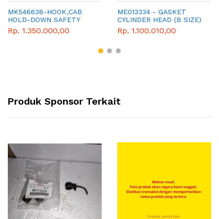
MK546638-HOOK,CAB
ME013334 - GASKET
HOLD-DOWN SAFETY
CYLINDER HEAD (B SIZE)
Rp. 1.350.000,00
Rp. 1.100.010,00
Produk Sponsor Terkait