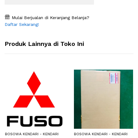
Mulai Berjualan di Keranjang Belanja?
Daftar Sekarang!
Produk Lainnya di Toko Ini
BOSOWA KENDARI - KENDARI
BOSOWA KENDARI - KENDARI