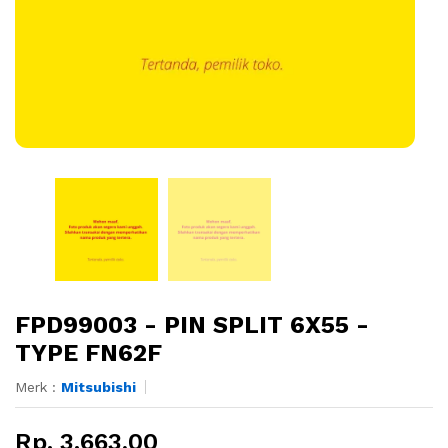
FPD99003 - PIN SPLIT 6X55 -
TYPE FN62F
Merk :
Mitsubishi
Rp. 3.663,00