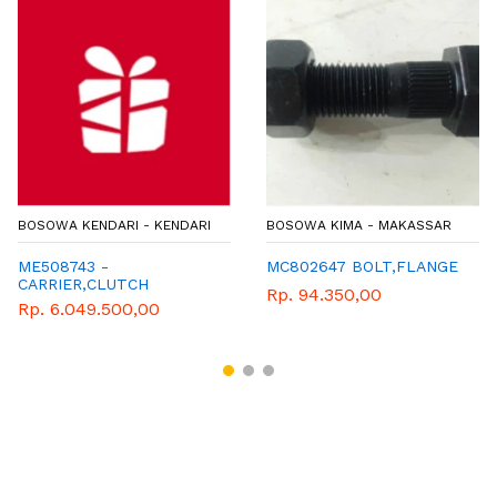
BOSOWA KENDARI - KENDARI
BOSOWA KIMA - MAKASSAR
ME508743 -
MC802647 BOLT,FLANGE
CARRIER,CLUTCH
Rp. 94.350,00
RELEASE
Rp. 6.049.500,00