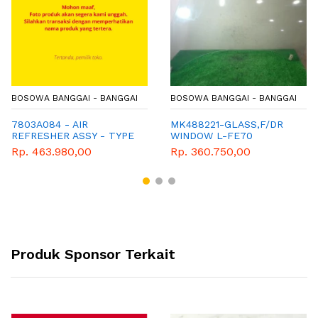
BOSOWA BANGGAI - BANGGAI
BOSOWA BANGGAI - BANGGAI
7803A084 - AIR
MK488221-GLASS,F/DR
REFRESHER ASSY - TYPE
WINDOW L-FE70
CR45
Rp. 463.980,00
Rp. 360.750,00
Produk Sponsor Terkait