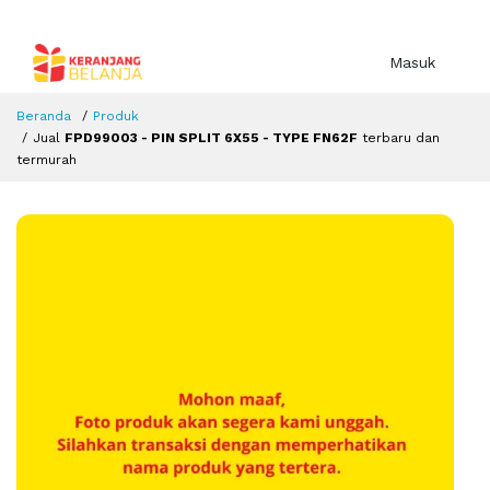
Masuk
Beranda
Produk
Jual
FPD99003 - PIN SPLIT 6X55 - TYPE FN62F
terbaru dan
termurah