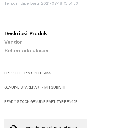
Terakhir diperbarui 2021-07-18 13:51:53
Deskripsi Produk
Vendor
Belum ada ulasan
FPD99003 - PIN SPLIT 6X55
GENUINE SPAREPART - MITSUBISHI
READY STOCK GENUINE PART TYPE FN62F
Pengiriman Seluruh Wilayah