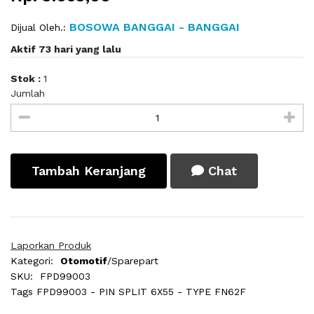
BOSOWA BANGGAI - BANGGAI
Dijual Oleh.:
Aktif 73 hari yang lalu
Stok :
1
Jumlah
Tambah Keranjang
Chat
Laporkan Produk
Kategori:
Otomotif
/Sparepart
SKU:
FPD99003
Tags
FPD99003 - PIN SPLIT 6X55 - TYPE FN62F