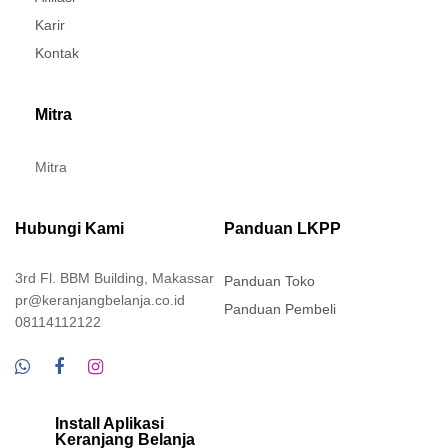
Karir
Kontak
Mitra
Mitra
Hubungi Kami
Panduan LKPP
3rd Fl. BBM Building, Makassar
Panduan Toko
pr@keranjangbelanja.co.id
Panduan Pembeli
08114112122
Install Aplikasi
Keranjang Belanja