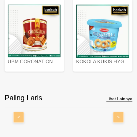
UBM CORONATION ASSORTED BISKUIT KALENG 450 GRAM
KOKOLA KUKIS HYGIENIC MILK VANILLA PACK 320 GR
Paling Laris
Lihat Lainnya
<
>