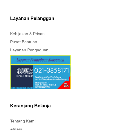
MITSUBISHI - XPANDER
Layanan Pelanggan
Kebijakan & Privasi
Pusat Bantuan
Layanan Pengaduan
Keranjang Belanja
Tentang Kami
Afiliasi