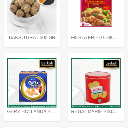
BAKSO URAT 500 GR
FIESTA FRIED CHICKEN 500 GR
GERY HOLLANDA BUTTER COOKIES 450 GRAM
REGAL MARIE BISCUIT KALENG 550 GRAM