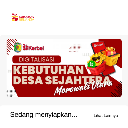
`
Sedang menyiapkan...
Lihat Lainnya