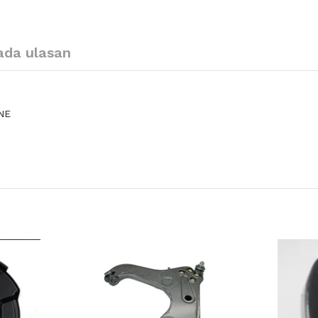
ada ulasan
NE