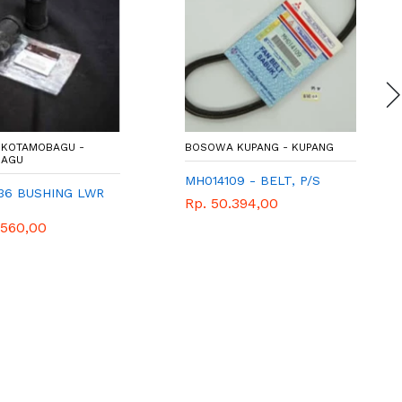
KOTAMOBAGU -
BOSOWA KUPANG - KUPANG
BAGU
MH014109 - BELT, P/S
36 BUSHING LWR
Rp. 50.394,00
.560,00