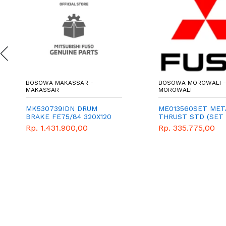
BOSOWA MAKASSAR -
BOSOWA MOROWALI -
MAKASSAR
MOROWALI
MK530739IDN DRUM
ME013560SET MET
BRAKE FE75/84 320X120
THRUST STD (SET 
Rp. 1.431.900,00
Rp. 335.775,00