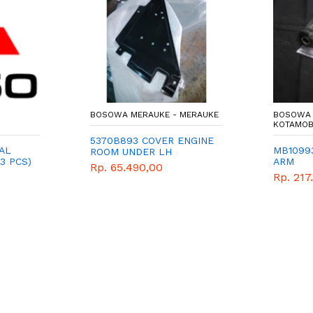
BOSOWA MERAUKE - MERAUKE
BOSOWA 
KOTAMO
5370B893 COVER ENGINE
AL
MB1099
ROOM UNDER LH
3 PCS)
ARM
Rp. 65.490,00
Rp. 217