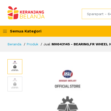
Semua Kategori
Beranda
Produk
Jual
MH043145 - BEARING,FR WHEEL H