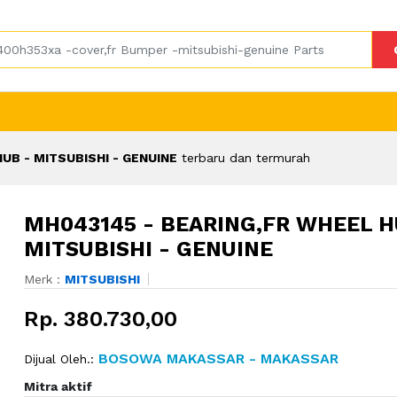
UB - MITSUBISHI - GENUINE
terbaru dan termurah
MH043145 - BEARING,FR WHEEL H
MITSUBISHI - GENUINE
Merk :
MITSUBISHI
Rp. 380.730,00
BOSOWA MAKASSAR - MAKASSAR
Dijual Oleh.:
Mitra aktif