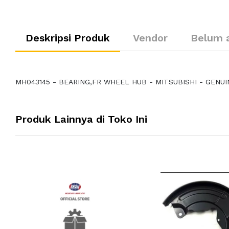
Deskripsi Produk
Vendor
Belum 
MH043145 - BEARING,FR WHEEL HUB - MITSUBISHI - GENUI
Produk Lainnya di Toko Ini