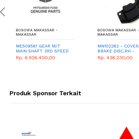
BOSOWA MAKASSAR -
BOSOWA MAKASSAR -
MAKASSAR
MAKASSAR
ME509581 GEAR M/T
MN102282 - COVER
MAIN SHAFT 3RD SPEED
BRAKE DISC,RH -
MITSUBISHI - GEN
Rp. 6.926.400,00
Rp. 436.230,00
Produk Sponsor Terkait