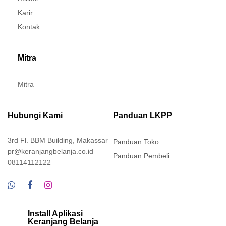
Karir
Kontak
Mitra
Mitra
Hubungi Kami
Panduan LKPP
3rd Fl. BBM Building, Makassar
Panduan Toko
pr@keranjangbelanja.co.id
Panduan Pembeli
08114112122
Install Aplikasi
Keranjang Belanja