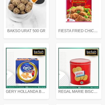
BAKSO URAT 500 GR
FIESTA FRIED CHICKEN 500 GR
GERY HOLLANDA BUTTER COOKIES 450 GRAM
REGAL MARIE BISCUIT KALENG 550 GRAM