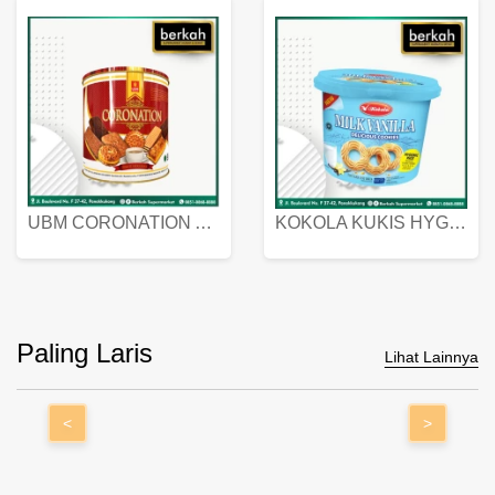
UBM CORONATION ASSORTED BISKUIT KALENG 450 GRAM
KOKOLA KUKIS HYGIENIC MILK VANILLA PACK 320 GR
Paling Laris
Lihat Lainnya
<
>