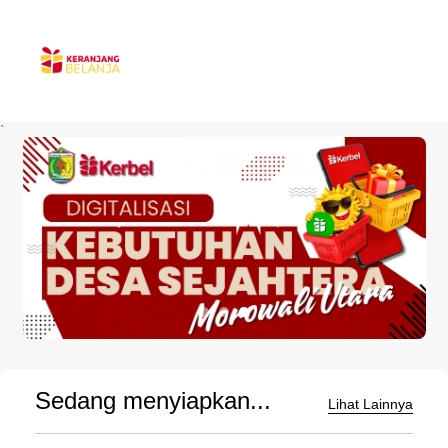
`
Sedang menyiapkan...
Lihat Lainnya