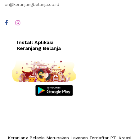
pr@keranjangbelanja.co.id
Install Aplikasi
Keranjang Belanja
Keranjang Belanja Merupakan Layanan Terdaftar PT. Kreasi