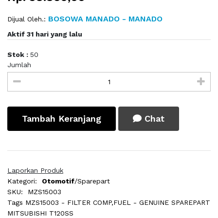
BOSOWA MANADO - MANADO
Dijual Oleh.:
Aktif 31 hari yang lalu
Stok :
50
Jumlah
Tambah Keranjang
Chat
Laporkan Produk
Kategori:
Otomotif
/Sparepart
SKU:
MZS15003
Tags
MZS15003 - FILTER COMP,FUEL - GENUINE SPAREPART
MITSUBISHI T120SS