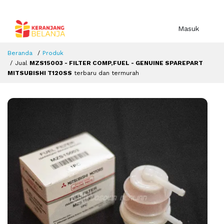
Masuk
Beranda
Produk
Jual
MZS15003 - FILTER COMP,FUEL - GENUINE SPAREPART
MITSUBISHI T120SS
terbaru dan termurah