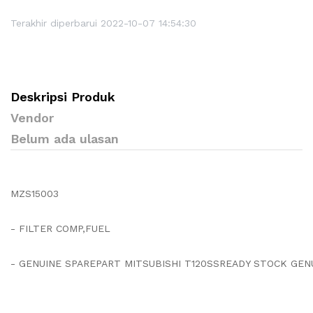
Terakhir diperbarui 2022-10-07 14:54:30
Deskripsi Produk
Vendor
Belum ada ulasan
MZS15003
- FILTER COMP,FUEL
- GENUINE SPAREPART MITSUBISHI T120SSREADY STOCK GENU