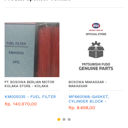
PT. BOSOWA BERLIAN MOTOR
BOSOWA MAKASSAR -
KOLAKA STORE - KOLAKA
MAKASSAR
KM005035 - FUEL FILTER
MF660068-GASKET,
CYLINDER BLOCK -
Rp. 140.970,00
MITSUBISHI - GENUINE
Rp. 8.658,00