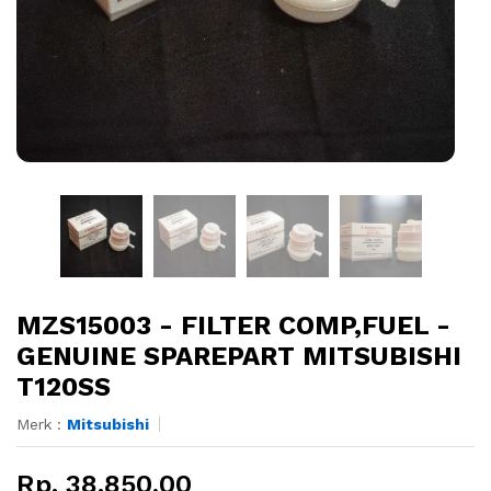
MZS15003 - FILTER COMP,FUEL -
GENUINE SPAREPART MITSUBISHI
T120SS
Merk :
Mitsubishi
Rp. 38.850,00