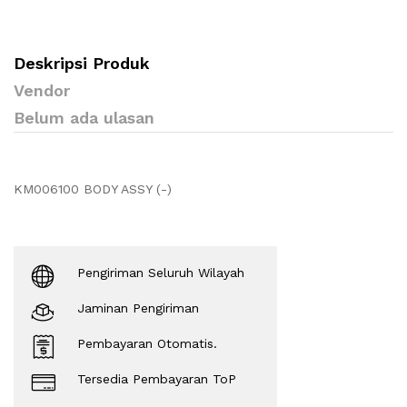
Deskripsi Produk
Vendor
Belum ada ulasan
KM006100 BODY ASSY (-)
Pengiriman Seluruh Wilayah
Jaminan Pengiriman
Pembayaran Otomatis.
Tersedia Pembayaran ToP