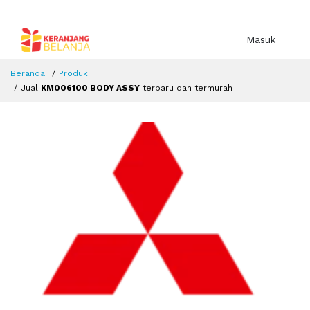
Masuk
Beranda
Produk
Jual
KM006100 BODY ASSY
terbaru dan termurah