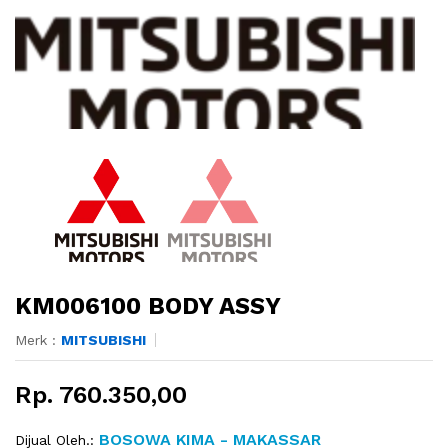
KM006100 BODY ASSY
Merk :
MITSUBISHI
Rp. 760.350,00
BOSOWA KIMA - MAKASSAR
Dijual Oleh.: