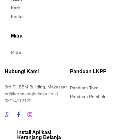
Karir
Kontak
Mitra
Mitra
Hubungi Kami
Panduan LKPP
3rd Fl. BBM Building, Makassar
Panduan Toko
pr@keranjangbelanja.co.id
Panduan Pembeli
08114112122
Install Aplikasi
Keranjang Belanja