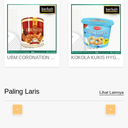
UBM CORONATION ASSORTED BISKUIT KALENG 450 GRAM
KOKOLA KUKIS HYGIENIC MILK VANILLA PACK 320 GR
Paling Laris
Lihat Lainnya
<
>