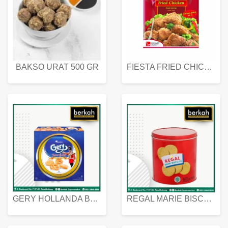
BAKSO URAT 500 GR
FIESTA FRIED CHICKEN 500 GR
GERY HOLLANDA BUTTER COOKIES 450 GRAM
REGAL MARIE BISCUIT KALENG 550 GRAM