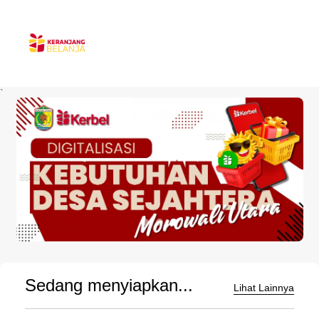
`
Sedang menyiapkan...
Lihat Lainnya