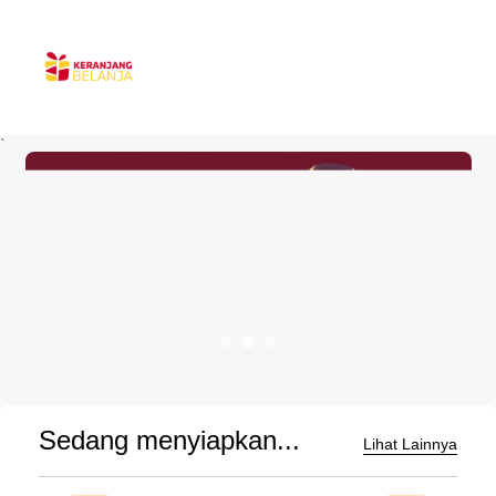
`
Sedang menyiapkan...
Lihat Lainnya