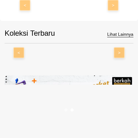
<
>
Koleksi Terbaru
Lihat Lainnya
<
>