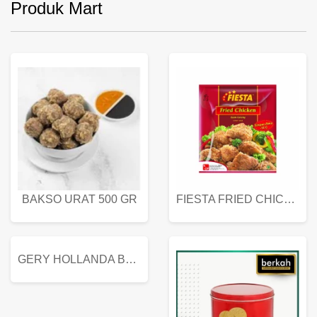
Produk Mart
BAKSO URAT 500 GR
FIESTA FRIED CHICKEN 500 GR
GERY HOLLANDA BUTTER COOKIES 450 GRAM