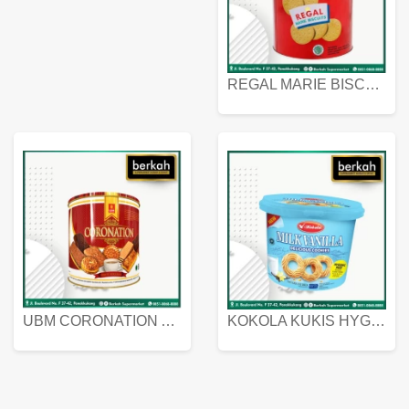
REGAL MARIE BISCUIT KALENG 550 GRAM
UBM CORONATION ASSORTED BISKUIT KALENG 450 GRAM
KOKOLA KUKIS HYGIENIC MILK VANILLA PACK 320 GR