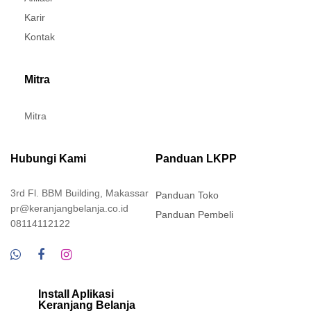
Karir
Kontak
Mitra
Mitra
Hubungi Kami
Panduan LKPP
3rd Fl. BBM Building, Makassar
Panduan Toko
pr@keranjangbelanja.co.id
Panduan Pembeli
08114112122
Install Aplikasi
Keranjang Belanja