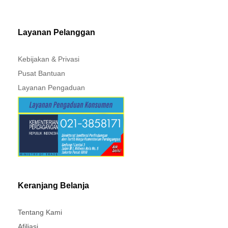
MITSUBISHI - XPANDER
Layanan Pelanggan
Kebijakan & Privasi
Pusat Bantuan
Layanan Pengaduan
Keranjang Belanja
Tentang Kami
Afiliasi