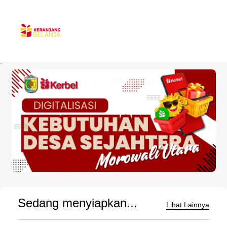
`
Sedang menyiapkan...
Lihat Lainnya