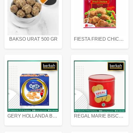
BAKSO URAT 500 GR
FIESTA FRIED CHICKEN 500 GR
GERY HOLLANDA BUTTER COOKIES 450 GRAM
REGAL MARIE BISCUIT KALENG 550 GRAM