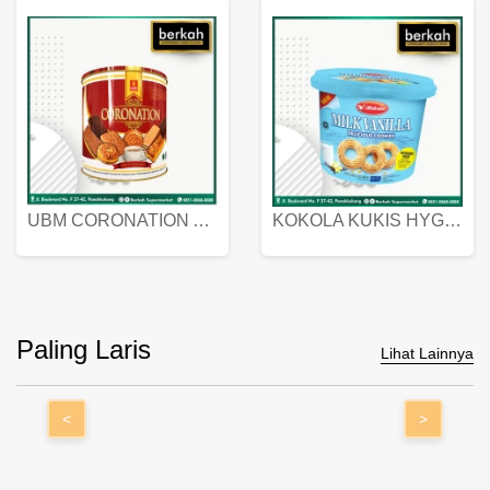
UBM CORONATION ASSORTED BISKUIT KALENG 450 GRAM
KOKOLA KUKIS HYGIENIC MILK VANILLA PACK 320 GR
Paling Laris
Lihat Lainnya
<
>