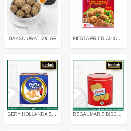
BAKSO URAT 500 GR
FIESTA FRIED CHICKEN 500 GR
GERY HOLLANDA BUTTER COOKIES 450 GRAM
REGAL MARIE BISCUIT KALENG 550 GRAM