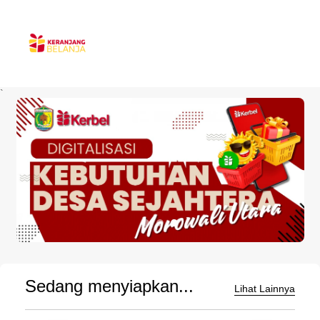
`
Sedang menyiapkan...
Lihat Lainnya