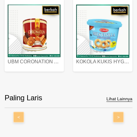
UBM CORONATION ASSORTED BISKUIT KALENG 450 GRAM
KOKOLA KUKIS HYGIENIC MILK VANILLA PACK 320 GR
Paling Laris
Lihat Lainnya
<
>