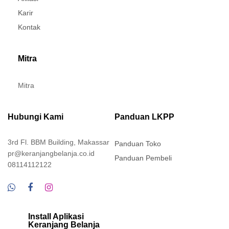
Karir
Kontak
Mitra
Mitra
Hubungi Kami
Panduan LKPP
3rd Fl. BBM Building, Makassar
Panduan Toko
pr@keranjangbelanja.co.id
Panduan Pembeli
08114112122
Install Aplikasi
Keranjang Belanja