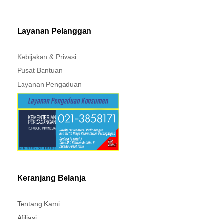
MITSUBISHI - XPANDER
Layanan Pelanggan
Kebijakan & Privasi
Pusat Bantuan
Layanan Pengaduan
Keranjang Belanja
Tentang Kami
Afiliasi