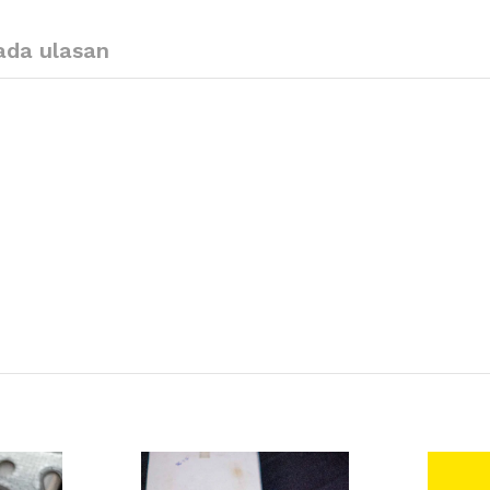
ada ulasan