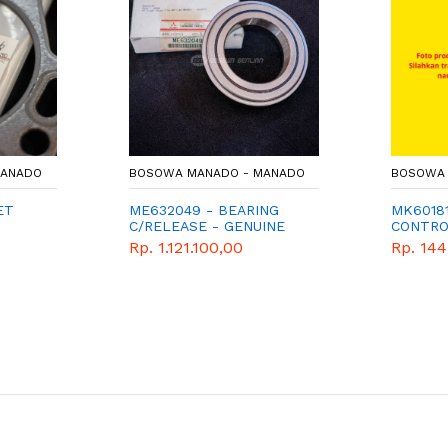
MANADO
BOSOWA MANADO - MANADO
BOSOWA 
ET
ME632049 - BEARING
MK6018
C/RELEASE - GENUINE
CONTR
RT
SPAREPART MITSUBISHI
Rp. 1.121.100,00
Rp. 144
FUSO