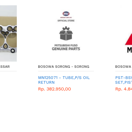
ASSAR
BOSOWA SORONG - SORONG
BOSOWA 
MN125071 - TUBE,P/S OIL
PST-BS
RETURN
SET,PI
Rp. 382.950,00
Rp. 4.8