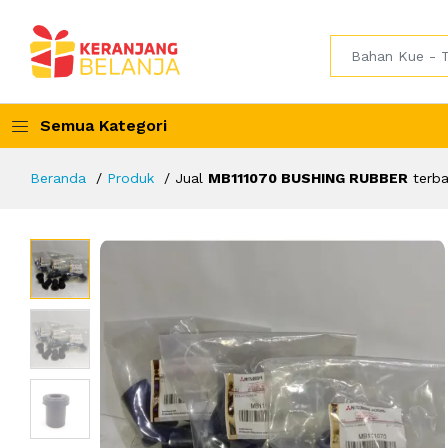
Semua Kategori
Beranda
Produk
Jual
MB111070 BUSHING RUBBER
terba