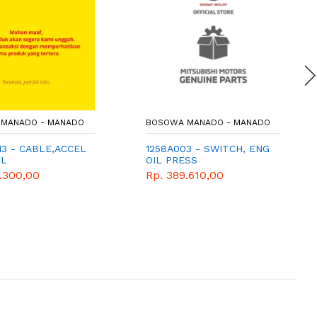
MANADO - MANADO
BOSOWA MANADO - MANADO
13 - CABLE,ACCEL
1258A003 - SWITCH, ENG
OL
OIL PRESS
.300,00
Rp. 389.610,00