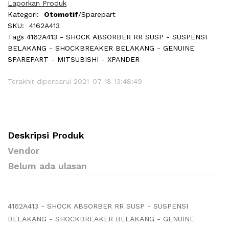
Laporkan Produk
Kategori:
Otomotif
/Sparepart
SKU:
4162A413
Tags
4162A413 - SHOCK ABSORBER RR SUSP - SUSPENSI
BELAKANG - SHOCKBREAKER BELAKANG - GENUINE
SPAREPART - MITSUBISHI - XPANDER
Terakhir diperbarui 2021-07-18 13:48:49
Deskripsi Produk
Vendor
Belum ada ulasan
4162A413 - SHOCK ABSORBER RR SUSP - SUSPENSI
BELAKANG - SHOCKBREAKER BELAKANG - GENUINE