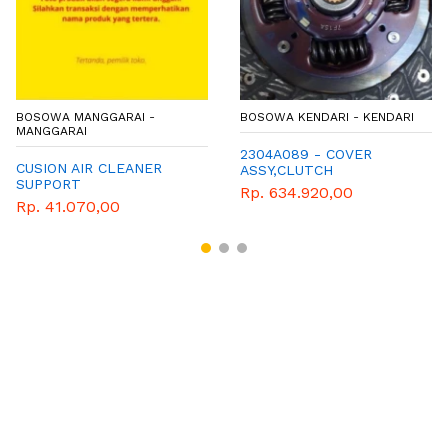
BOSOWA MANGGARAI -
BOSOWA KENDARI - KENDARI
MANGGARAI
2304A089 - COVER
CUSION AIR CLEANER
ASSY,CLUTCH
SUPPORT
Rp. 634.920,00
Rp. 41.070,00