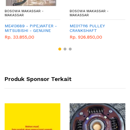
BOSOWA MAKASSAR -
BOSOWA MAKASSAR -
MAKASSAR
MAKASSAR
ME413689 - PIPE,WATER -
ME017116 PULLEY
MITSUBISHI - GENUINE
CRANKSHAFT
Rp. 33.855,00
Rp. 926.850,00
Produk Sponsor Terkait