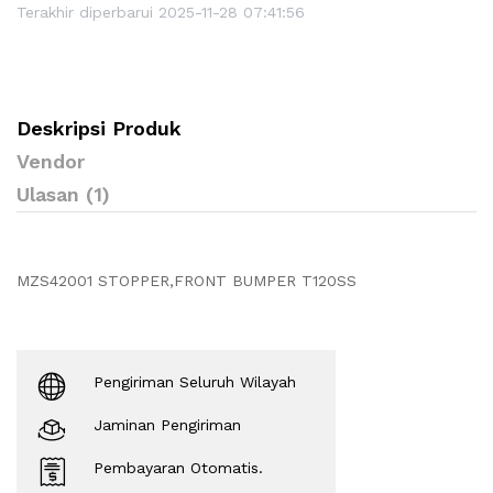
Terakhir diperbarui 2025-11-28 07:41:56
Deskripsi Produk
Vendor
Ulasan (1)
MZS42001 STOPPER,FRONT BUMPER T120SS
Pengiriman Seluruh Wilayah
Jaminan Pengiriman
Pembayaran Otomatis.