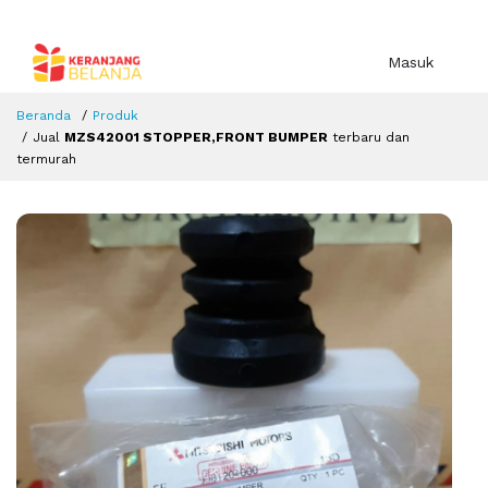
Masuk
Beranda
Produk
Jual
MZS42001 STOPPER,FRONT BUMPER
terbaru dan
termurah