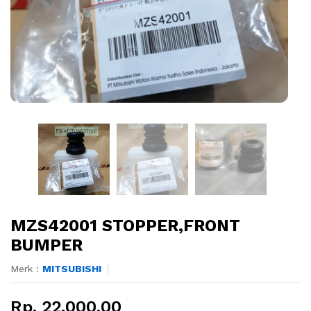
MZS42001 STOPPER,FRONT
BUMPER
Merk :
MITSUBISHI
Rp. 22.000,00