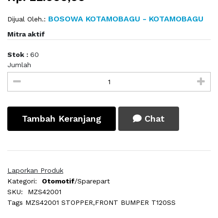
BOSOWA KOTAMOBAGU - KOTAMOBAGU
Dijual Oleh.:
Mitra aktif
Stok :
60
Jumlah
Tambah Keranjang
Chat
Laporkan Produk
Kategori:
Otomotif
/Sparepart
SKU:
MZS42001
Tags
MZS42001 STOPPER,FRONT BUMPER T120SS