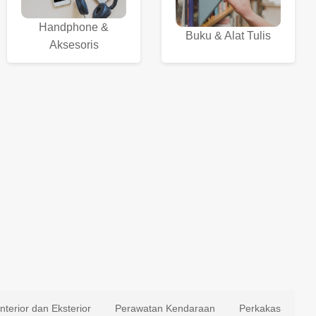
Handphone &
Buku & Alat Tulis
Aksesoris
Interior dan Eksterior
Perawatan Kendaraan
Perkakas