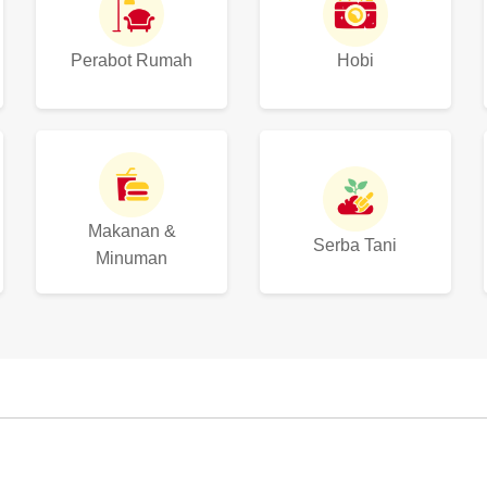
Perabot Rumah
Hobi
Makanan &
Serba Tani
Minuman