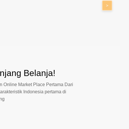
>
jang Belanja!
 Online Market Place Pertama Dari
arakteristik Indonesia pertama di
ang