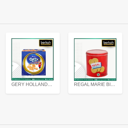
GERY HOLLANDA BUTTER COOKIES 450 GRAM
REGAL MARIE BISCUIT KALENG 550 GRAM