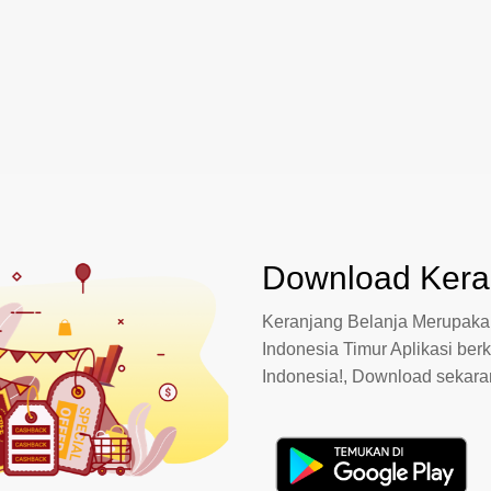
Download Keran
Keranjang Belanja Merupakan
Indonesia Timur Aplikasi berk
Indonesia!, Download sekar