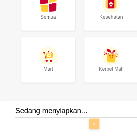
Semua
Kesehatan
Mart
Kerbel Mall
Sedang menyiapkan...
<