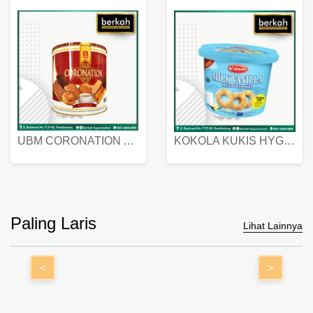
UBM CORONATION ASSORTED BISKUIT KALENG 450 GRAM
KOKOLA KUKIS HYGIENIC MILK VANILLA PACK 320 GR
Paling Laris
Lihat Lainnya
<
>