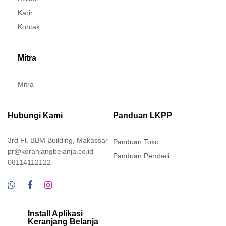
Karir
Kontak
Mitra
Mitra
Hubungi Kami
Panduan LKPP
3rd Fl. BBM Building, Makassar
Panduan Toko
pr@keranjangbelanja.co.id
Panduan Pembeli
08114112122
Install Aplikasi
Keranjang Belanja