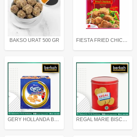
BAKSO URAT 500 GR
FIESTA FRIED CHICKEN 500 GR
GERY HOLLANDA BUTTER COOKIES 450 GRAM
REGAL MARIE BISCUIT KALENG 550 GRAM