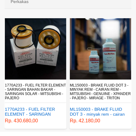
Perkakas
R
1770A233 - FUEL FILTER ELEMENT
ML150003 - BRAKE FLUID DOT 3 -
- SARINGAN BAHAN BAKAR -
MINYAK REM - CAIRAN REM -
SARINGAN SOLAR - MITSUBISHI -
MITSUBISHI - GENUINE - XPANDER
PAJERO
- PAJERO - MIRAGE - TRITON
1770A233 - FUEL FILTER
ML150003 - BRAKE FLUID
ELEMENT - SARINGAN
DOT 3 - minyak rem - cairan
BAHAN BAKAR - SARINGAN
rem - mitsubishi - genuine -
Rp. 430.680,00
Rp. 42.180,00
SOLAR - MITSUBISHI -
xpander - pajero - mirage -
PAJERO
triton