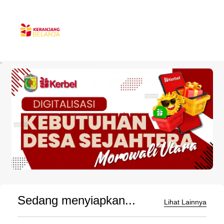
`
Sedang menyiapkan...
Lihat Lainnya