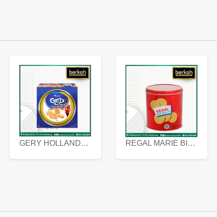
GERY HOLLANDA BUTTER COOKIES 450 GRAM
REGAL MARIE BISCUIT KALENG 550 GRAM