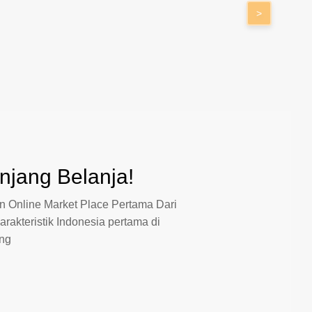
>
jang Belanja!
 Online Market Place Pertama Dari
arakteristik Indonesia pertama di
ang