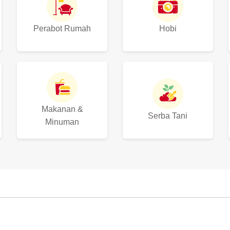
Perabot Rumah
Hobi
Makanan &
Serba Tani
Minuman