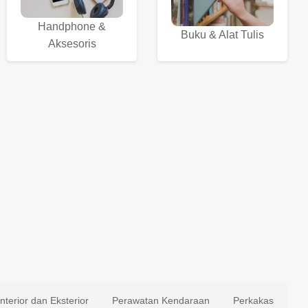
Handphone &
Buku & Alat Tulis
Aksesoris
Interior dan Eksterior
Perawatan Kendaraan
Perkakas