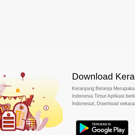
Download Keran
Keranjang Belanja Merupakan
Indonesia Timur Aplikasi berk
Indonesia!, Download sekar