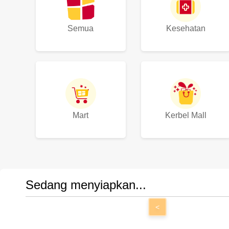
Semua
Kesehatan
Mart
Kerbel Mall
Sedang menyiapkan...
<