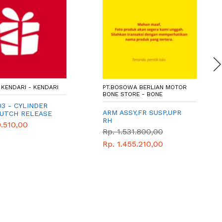
KENDARI - KENDARI
PT.BOSOWA BERLIAN MOTOR
BONE STORE - BONE
3 - CYLINDER
ARM ASSY,FR SUSP,UPR
LUTCH RELEASE
RH
.510,00
Rp. 1.531.800,00
Rp. 1.455.210,00