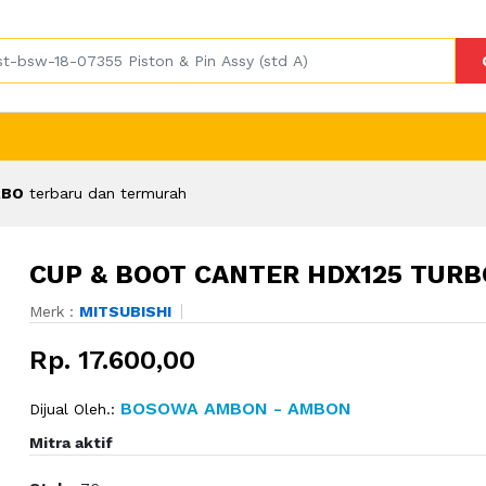
RBO
terbaru dan termurah
CUP & BOOT CANTER HDX125 TURB
Merk :
MITSUBISHI
Rp. 17.600,00
BOSOWA AMBON - AMBON
Dijual Oleh.:
Mitra aktif