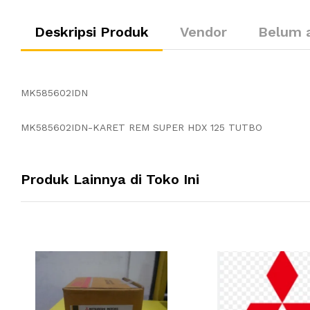
Deskripsi Produk
Vendor
Belum 
MK585602IDN
MK585602IDN-KARET REM SUPER HDX 125 TUTBO
Produk Lainnya di Toko Ini