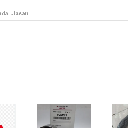
ada ulasan