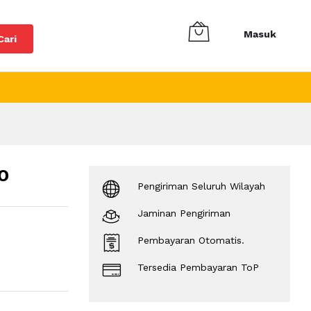
Masuk
Cari
O
Pengiriman Seluruh Wilayah
Jaminan Pengiriman
Pembayaran Otomatis.
Tersedia Pembayaran ToP