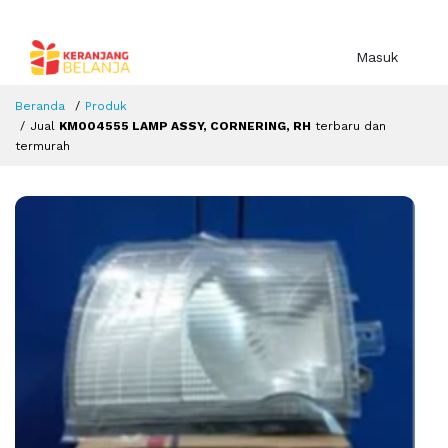
Masuk
Beranda
Produk
Jual
KM004555 LAMP ASSY, CORNERING, RH
terbaru dan
termurah