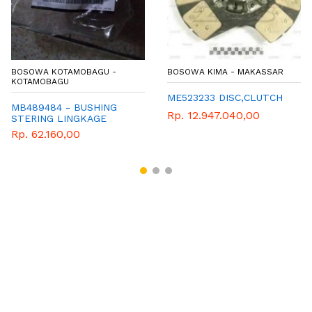
BOSOWA KOTAMOBAGU -
BOSOWA KIMA - MAKASSAR
KOTAMOBAGU
ME523233 DISC,CLUTCH
MB489484 - BUSHING
Rp. 12.947.040,00
STERING LINGKAGE
Rp. 62.160,00