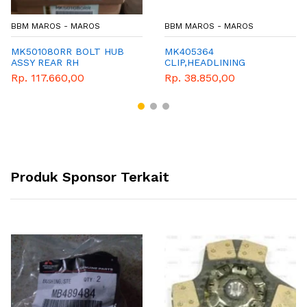
BBM MAROS - MAROS
BBM MAROS - MAROS
MK501080RR BOLT HUB
MK405364
ASSY REAR RH
CLIP,HEADLINING
Rp. 117.660,00
Rp. 38.850,00
Produk Sponsor Terkait