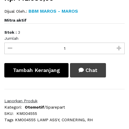
BBM MAROS - MAROS
Dijual Oleh.:
Mitra aktif
Stok :
3
Jumlah
Tambah Keranjang
Chat
Laporkan Produk
Kategori:
Otomotif
/Sparepart
SKU:
KM004555
Tags
KM004555 LAMP ASSY, CORNERING, RH