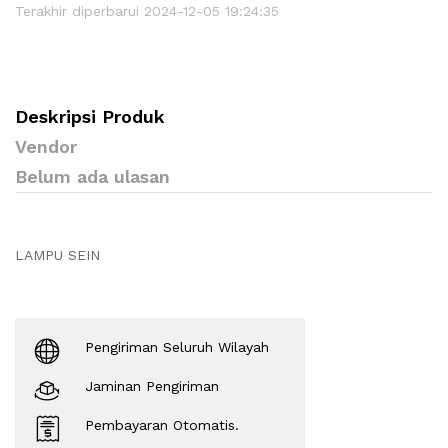
Terakhir diperbarui 2024-12-05 19:24:35
Deskripsi Produk
Vendor
Belum ada ulasan
LAMPU SEIN
Pengiriman Seluruh Wilayah
Jaminan Pengiriman
Pembayaran Otomatis.