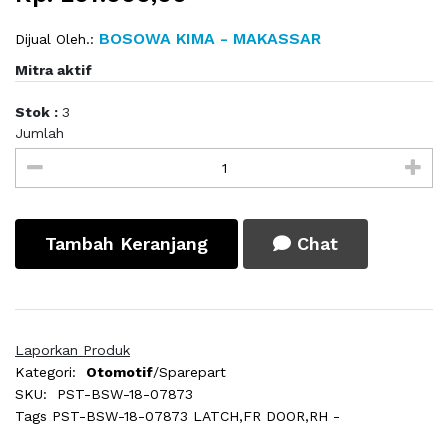
BOSOWA KIMA - MAKASSAR
Dijual Oleh.:
Mitra aktif
Stok :
3
Jumlah
Tambah Keranjang
Chat
Laporkan Produk
Kategori:
Otomotif
/Sparepart
SKU:
PST-BSW-18-07873
Tags
PST-BSW-18-07873 LATCH,FR DOOR,RH -