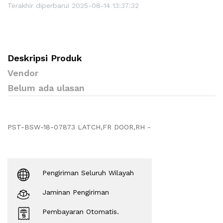
Terakhir diperbarui 2025-08-14 13:37:32
Deskripsi Produk
Vendor
Belum ada ulasan
PST-BSW-18-07873 LATCH,FR DOOR,RH -
Pengiriman Seluruh Wilayah
Jaminan Pengiriman
Pembayaran Otomatis.