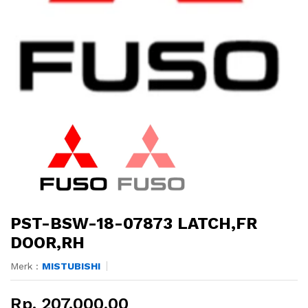
PST-BSW-18-07873 LATCH,FR
DOOR,RH
Merk :
MISTUBISHI
Rp. 207.000,00