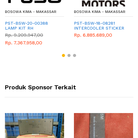
BOSOWA KIMA - MAKASSAR
BOSOWA KIMA - MAKASSAR
PST-BSW-20-00388
PST-BSW-18-08281
LAMP KIT RH
INTERCOOLER STICKER
Rp. 9.209.947,00
Rp. 6.885.689,00
Rp. 7.367.958,00
Produk Sponsor Terkait