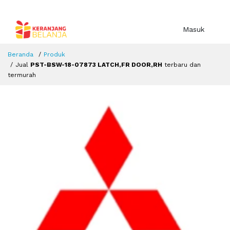
Masuk
Beranda
Produk
Jual
PST-BSW-18-07873 LATCH,FR DOOR,RH
terbaru dan
termurah