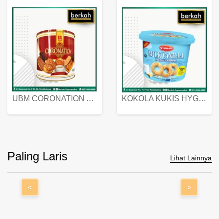
UBM CORONATION ASSORTED BISKUIT KALENG 450 GRAM
KOKOLA KUKIS HYGIENIC MILK VANILLA PACK 320 GR
Paling Laris
Lihat Lainnya
<
>