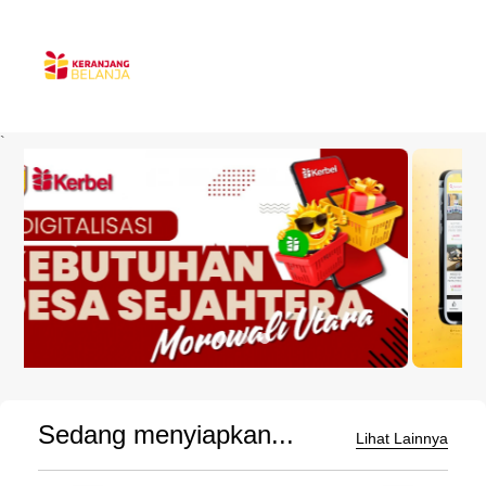
`
Sedang menyiapkan...
Lihat Lainnya