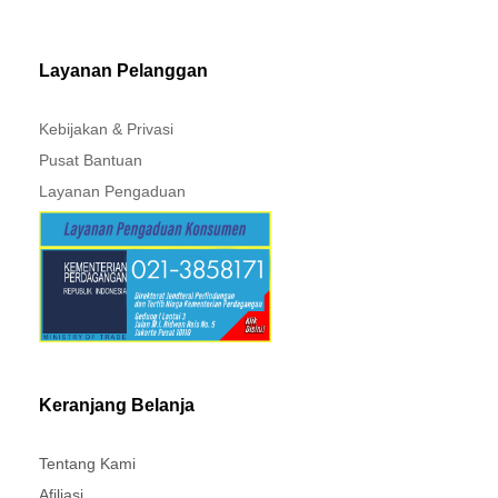
MITSUBISHI - XPANDER
Layanan Pelanggan
Kebijakan & Privasi
Pusat Bantuan
Layanan Pengaduan
Keranjang Belanja
Tentang Kami
Afiliasi