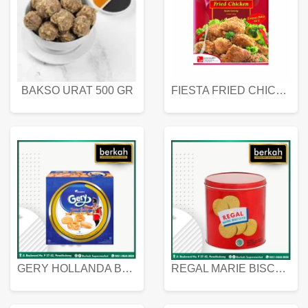
BAKSO URAT 500 GR
FIESTA FRIED CHICKEN 500 GR
GERY HOLLANDA BUTTER COOKIES 450 GRAM
REGAL MARIE BISCUIT KALENG 550 GRAM