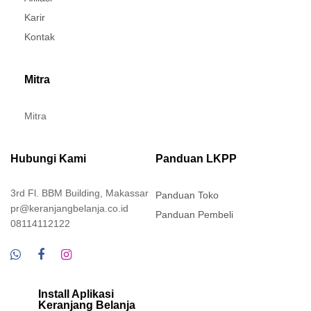
Karir
Kontak
Mitra
Mitra
Hubungi Kami
Panduan LKPP
3rd Fl. BBM Building, Makassar
Panduan Toko
pr@keranjangbelanja.co.id
Panduan Pembeli
08114112122
Install Aplikasi
Keranjang Belanja