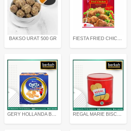
BAKSO URAT 500 GR
FIESTA FRIED CHICKEN 500 GR
GERY HOLLANDA BUTTER COOKIES 450 GRAM
REGAL MARIE BISCUIT KALENG 550 GRAM