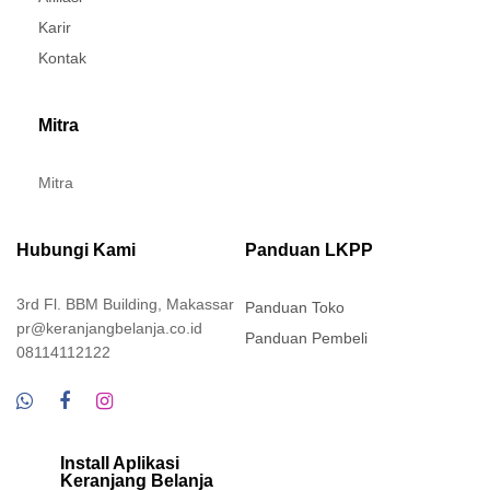
Karir
Kontak
Mitra
Mitra
Hubungi Kami
Panduan LKPP
3rd Fl. BBM Building, Makassar
Panduan Toko
pr@keranjangbelanja.co.id
Panduan Pembeli
08114112122
Install Aplikasi
Keranjang Belanja