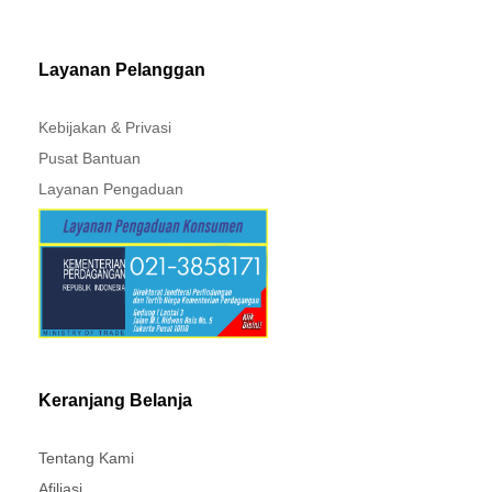
MITSUBISHI - XPANDER
Layanan Pelanggan
Kebijakan & Privasi
Pusat Bantuan
Layanan Pengaduan
Keranjang Belanja
Tentang Kami
Afiliasi