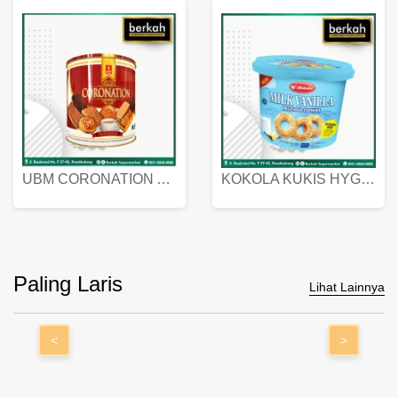
UBM CORONATION ASSORTED BISKUIT KALENG 450 GRAM
KOKOLA KUKIS HYGIENIC MILK VANILLA PACK 320 GR
Paling Laris
Lihat Lainnya
<
>