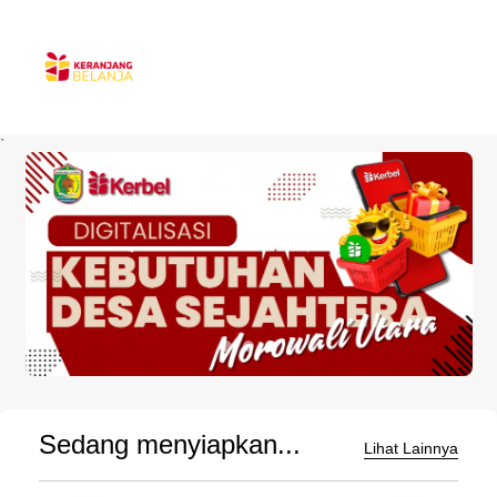
`
Sedang menyiapkan...
Lihat Lainnya