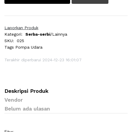
Laporkan Produk
Kategori:
Serba-serbi
/Lainnya
SKU:
025
Tags
Pompa Udara
Terakhir diperbarui 2024-12-23 16:01:07
Deskripsi Produk
Vendor
Belum ada ulasan
Fitur: