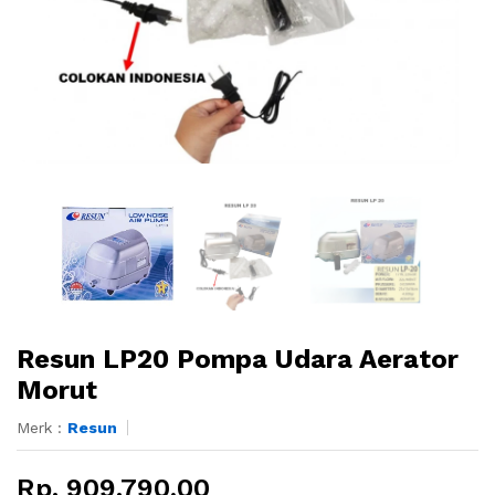
Resun LP20 Pompa Udara Aerator
Morut
Merk :
Resun
Rp. 909.790,00