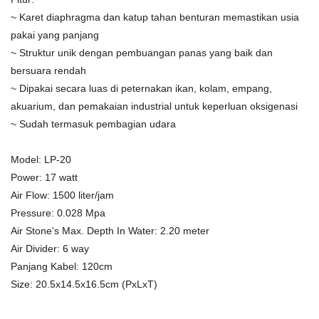
~ Karet diaphragma dan katup tahan benturan memastikan usia
pakai yang panjang
~ Struktur unik dengan pembuangan panas yang baik dan
bersuara rendah
~ Dipakai secara luas di peternakan ikan, kolam, empang,
akuarium, dan pemakaian industrial untuk keperluan oksigenasi
~ Sudah termasuk pembagian udara
Model: LP-20
Power: 17 watt
Air Flow: 1500 liter/jam
Pressure: 0.028 Mpa
Air Stone's Max. Depth In Water: 2.20 meter
Air Divider: 6 way
Panjang Kabel: 120cm
Size: 20.5x14.5x16.5cm (PxLxT)