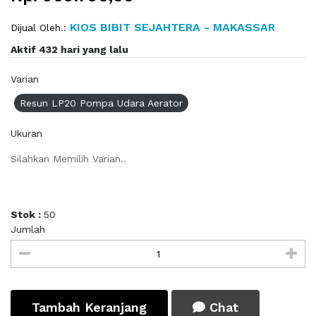
KIOS BIBIT SEJAHTERA - MAKASSAR
Dijual Oleh.:
Aktif 432 hari yang lalu
Varian
Resun LP20 Pompa Udara Aerator
Ukuran
Silahkan Memilih Varian..
Stok :
50
Jumlah
Tambah Keranjang
Chat