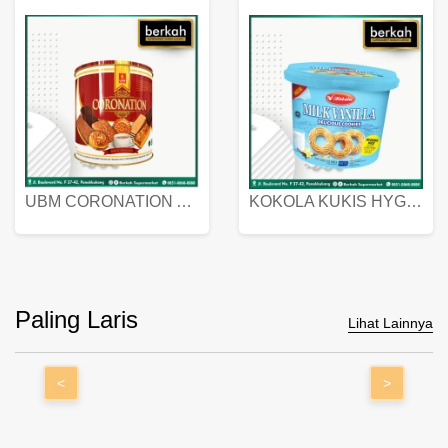
UBM CORONATION ASSORTED BISKUIT KALENG 450 GRAM
KOKOLA KUKIS HYGIENIC MILK VANILLA PACK 320 GR
Paling Laris
Lihat Lainnya
<
>