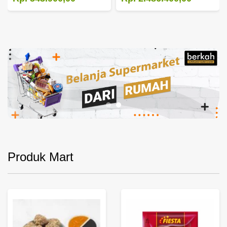
Produk Mart