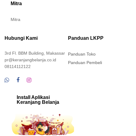
Mitra
Mitra
Hubungi Kami
Panduan LKPP
3rd Fl. BBM Building, Makassar
Panduan Toko
pr@keranjangbelanja.co.id
Panduan Pembeli
08114112122
Install Aplikasi
Keranjang Belanja