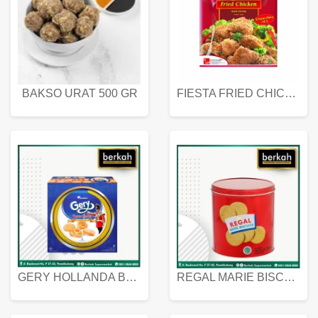
BAKSO URAT 500 GR
FIESTA FRIED CHICKEN 500 GR
GERY HOLLANDA BUTTER COOKIES 450 GRAM
REGAL MARIE BISCUIT KALENG 550 GRAM