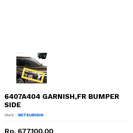
6407A404 GARNISH,FR BUMPER
SIDE
Merk :
MITSUBISHI
Rp. 677.100,00