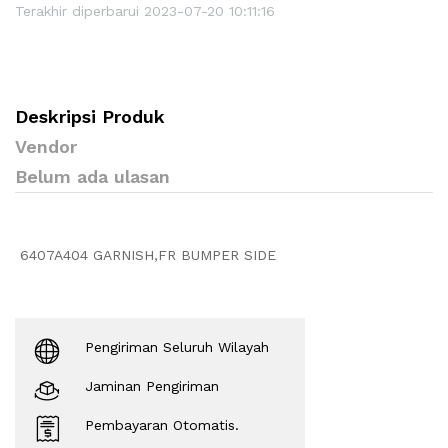
Terakhir diperbarui 2023-07-20 10:11:16
Deskripsi Produk
Vendor
Belum ada ulasan
6407A404 GARNISH,FR BUMPER SIDE
Pengiriman Seluruh Wilayah
Jaminan Pengiriman
Pembayaran Otomatis.