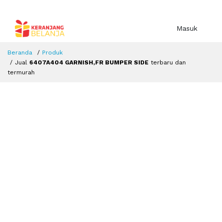
Masuk
Beranda
Produk
Jual
6407A404 GARNISH,FR BUMPER SIDE
terbaru dan
termurah