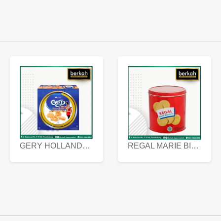
GERY HOLLANDA BUTTER COOKIES 450 GRAM
REGAL MARIE BISCUIT KALENG 550 GRAM