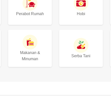
Perabot Rumah
Hobi
Makanan &
Serba Tani
Minuman