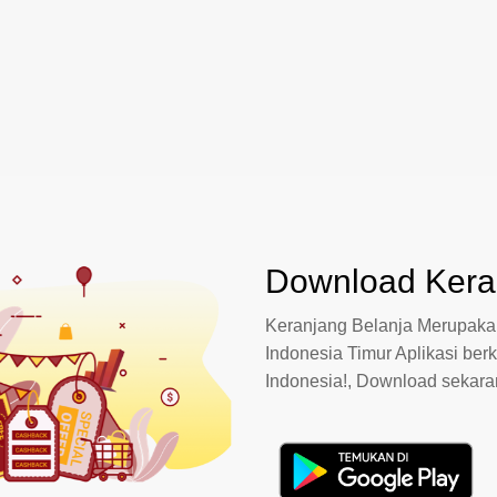
Download Keran
Keranjang Belanja Merupakan
Indonesia Timur Aplikasi berk
Indonesia!, Download sekar