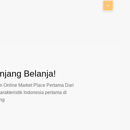
>
jang Belanja!
 Online Market Place Pertama Dari
arakteristik Indonesia pertama di
ang