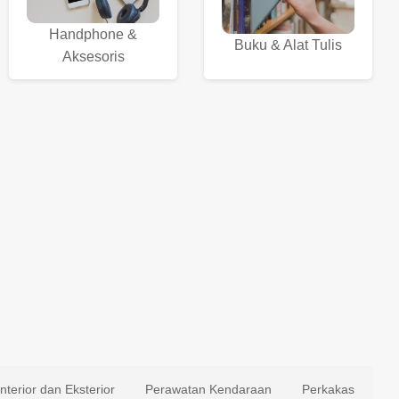
Handphone &
Buku & Alat Tulis
Aksesoris
Interior dan Eksterior
Perawatan Kendaraan
Perkakas