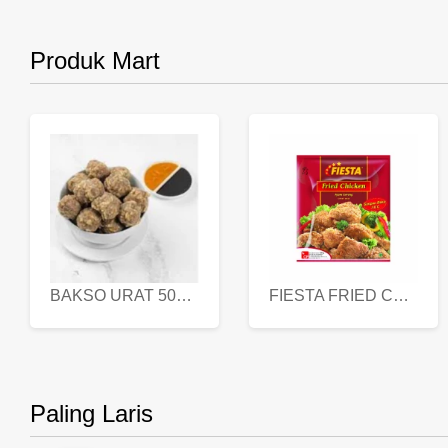
Produk Mart
BAKSO URAT 500 GR
FIESTA FRIED CHICKEN 500 GR
Paling Laris