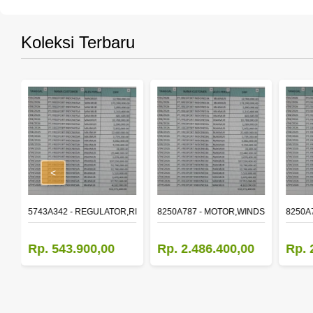
Koleksi Terbaru
<
,RR DOOR WINDOW,LH
5743A342 - REGULATOR,RR DOOR WINDOW,RH
8250A787 - MOTOR,WINDSHIELD WIP
8250A
Rp. 543.900,00
Rp. 2.486.400,00
Rp. 