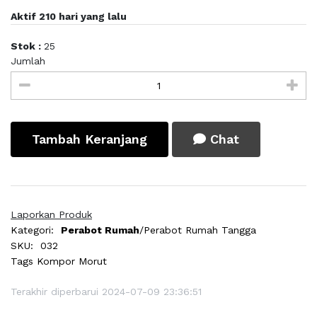
Aktif 210 hari yang lalu
Stok :
25
Jumlah
Tambah Keranjang
Chat
Laporkan Produk
Kategori:
Perabot Rumah
/Perabot Rumah Tangga
SKU:
032
Tags
Kompor Morut
Terakhir diperbarui 2024-07-09 23:36:51