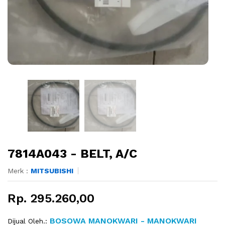
7814A043 - BELT, A/C
Merk :
MITSUBISHI
Rp. 295.260,00
BOSOWA MANOKWARI - MANOKWARI
Dijual Oleh.: