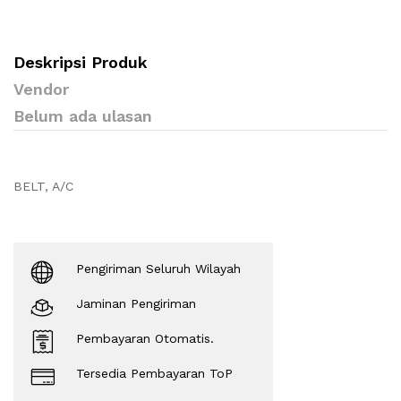
Deskripsi Produk
Vendor
Belum ada ulasan
BELT, A/C
Pengiriman Seluruh Wilayah
Jaminan Pengiriman
Pembayaran Otomatis.
Tersedia Pembayaran ToP