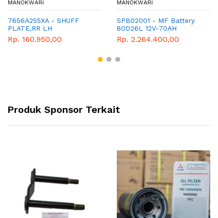
MANOKWARI
MANOKWARI
7656A255XA - SHUFF
SPB02001 - MF Battery
PLATE,RR LH
80D26L 12V-70AH
Rp. 160.950,00
Rp. 2.264.400,00
Produk Sponsor Terkait