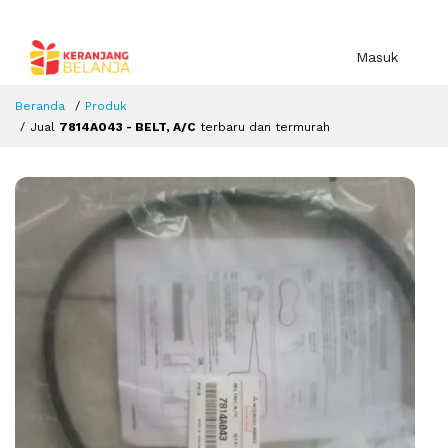
Masuk
Beranda
Produk
Jual
7814A043 - BELT, A/C
terbaru dan termurah