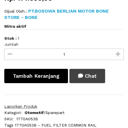
PT.BOSOWA BERLIAN MOTOR BONE
Dijual Oleh.:
STORE - BONE
Mitra aktif
Stok :
1
Jumlah
Tambah Keranjang
Chat
Laporkan Produk
Kategori:
Otomotif
/Sparepart
SKU:
1770A053B
Tags
1770A053B - FUEL FILTER COMMON RAIL