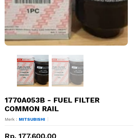
1770A053B - FUEL FILTER
COMMON RAIL
Merk :
MITSUBISHI
Rp. 177.600,00