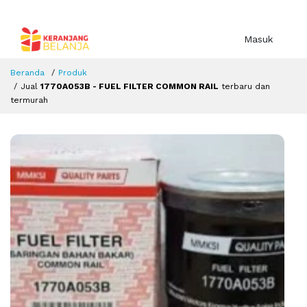
Masuk
Beranda
Produk
Jual
1770A053B - FUEL FILTER COMMON RAIL
terbaru dan
termurah