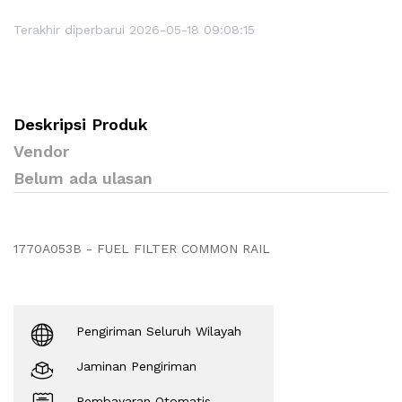
Terakhir diperbarui 2026-05-18 09:08:15
Deskripsi Produk
Vendor
Belum ada ulasan
1770A053B - FUEL FILTER COMMON RAIL
Pengiriman Seluruh Wilayah
Jaminan Pengiriman
Pembayaran Otomatis.