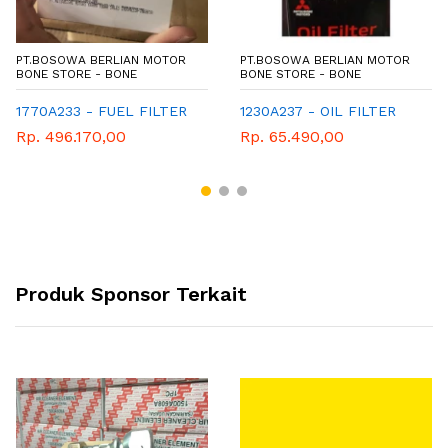
PT.BOSOWA BERLIAN MOTOR
PT.BOSOWA BERLIAN MOTOR
BONE STORE - BONE
BONE STORE - BONE
1770A233 - FUEL FILTER
1230A237 - OIL FILTER
Rp. 496.170,00
Rp. 65.490,00
Produk Sponsor Terkait