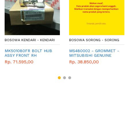
BOSOWA KENDARI - KENDARI
BOSOWA SORONG - SORONG
MK501080FR BOLT HUB
MS480002 - GROMMET -
ASSY FRONT RH
MITSUBISHI GENUINE
PARTS
Rp. 71.595,00
Rp. 38.850,00