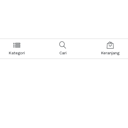
Kategori
Cari
Keranjang
Layanan Pelanggan
Kebijakan & Privasi