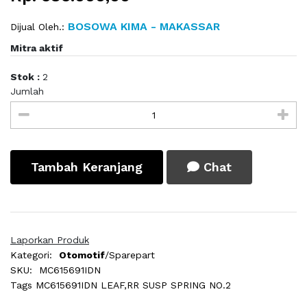
BOSOWA KIMA - MAKASSAR
Dijual Oleh.:
Mitra aktif
Stok :
2
Jumlah
Tambah Keranjang
Chat
Laporkan Produk
Kategori:
Otomotif
/Sparepart
SKU:
MC615691IDN
Tags
MC615691IDN LEAF,RR SUSP SPRING NO.2