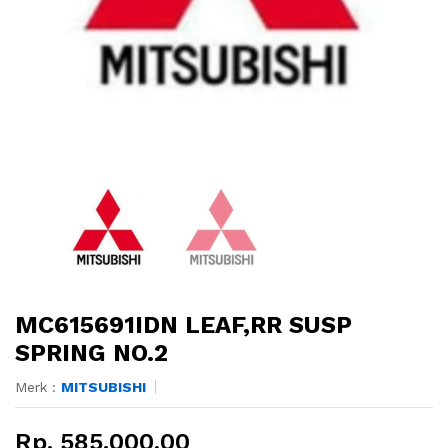
MC615691IDN LEAF,RR SUSP
SPRING NO.2
Merk :
MITSUBISHI
Rp. 585.000,00