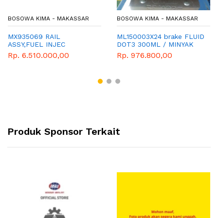
BOSOWA KIMA - MAKASSAR
BOSOWA KIMA - MAKASSAR
MX935069 RAIL
ML150003X24 brake FLUID
ASSY,FUEL INJEC
DOT3 300ML / MINYAK
REM TRUCK
Rp. 6.510.000,00
Rp. 976.800,00
Produk Sponsor Terkait