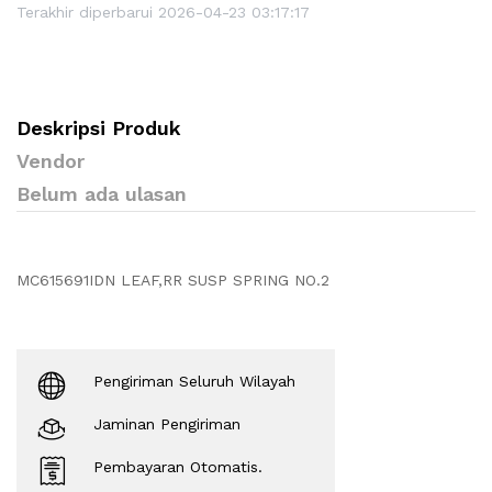
Terakhir diperbarui 2026-04-23 03:17:17
Deskripsi Produk
Vendor
Belum ada ulasan
MC615691IDN LEAF,RR SUSP SPRING NO.2
Pengiriman Seluruh Wilayah
Jaminan Pengiriman
Pembayaran Otomatis.