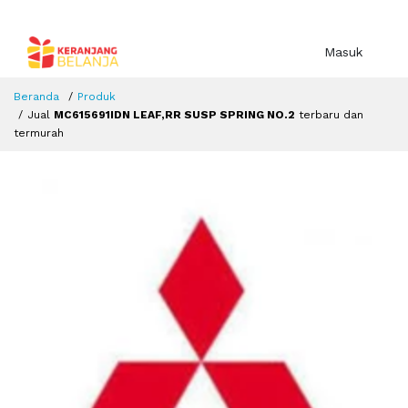
Masuk
Beranda
Produk
Jual
MC615691IDN LEAF,RR SUSP SPRING NO.2
terbaru dan
termurah