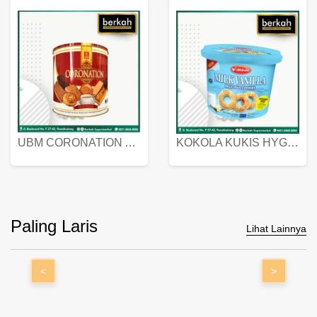
UBM CORONATION ASSORTED BISKUIT KALENG 450 GRAM
KOKOLA KUKIS HYGIENIC MILK VANILLA PACK 320 GR
Paling Laris
Lihat Lainnya
<
>