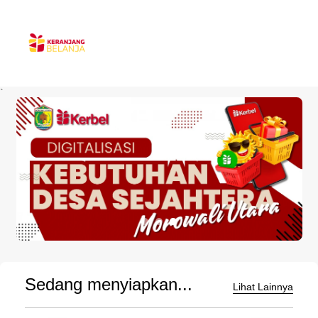
`
Sedang menyiapkan...
Lihat Lainnya