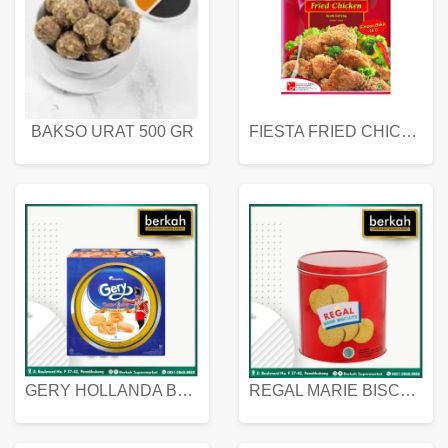
BAKSO URAT 500 GR
FIESTA FRIED CHICKEN 500 GR
GERY HOLLANDA BUTTER COOKIES 450 GRAM
REGAL MARIE BISCUIT KALENG 550 GRAM