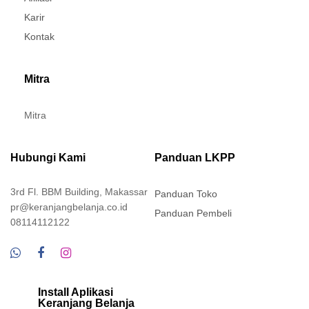
Karir
Kontak
Mitra
Mitra
Hubungi Kami
Panduan LKPP
3rd Fl. BBM Building, Makassar
Panduan Toko
pr@keranjangbelanja.co.id
Panduan Pembeli
08114112122
Install Aplikasi
Keranjang Belanja