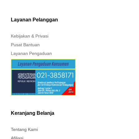
MITSUBISHI - XPANDER
Layanan Pelanggan
Kebijakan & Privasi
Pusat Bantuan
Layanan Pengaduan
Keranjang Belanja
Tentang Kami
Afiliasi