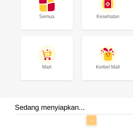
Semua
Kesehatan
Mart
Kerbel Mall
Sedang menyiapkan...
<