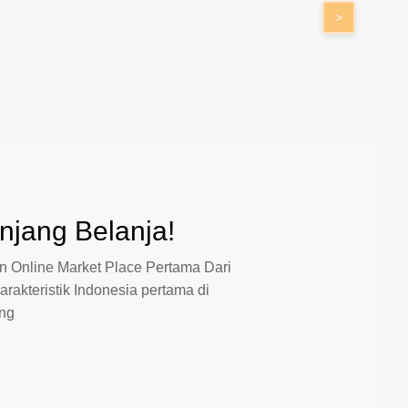
>
jang Belanja!
 Online Market Place Pertama Dari
arakteristik Indonesia pertama di
ang