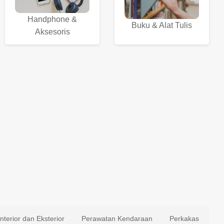
Handphone &
Buku & Alat Tulis
Aksesoris
Interior dan Eksterior
Perawatan Kendaraan
Perkakas