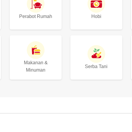
Perabot Rumah
Hobi
Makanan &
Serba Tani
Minuman