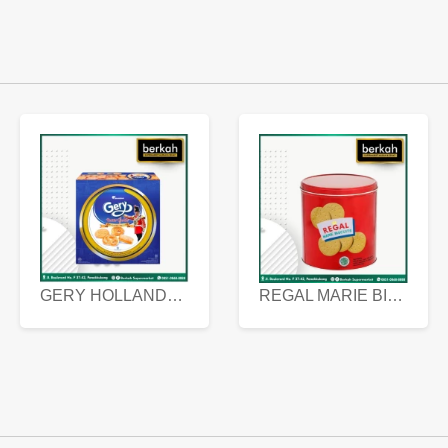
GERY HOLLANDA BUTTER COOKIES 450 GRAM
REGAL MARIE BISCUIT KALENG 550 GRAM