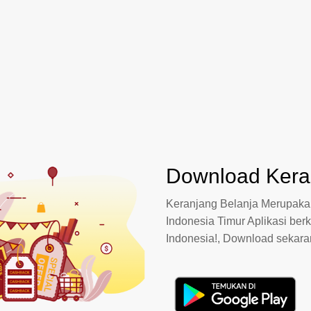
Download Keran
Keranjang Belanja Merupakan
Indonesia Timur Aplikasi berk
Indonesia!, Download sekar