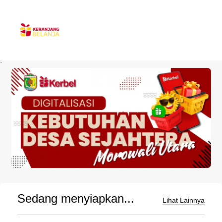
`
Sedang menyiapkan...
Lihat Lainnya