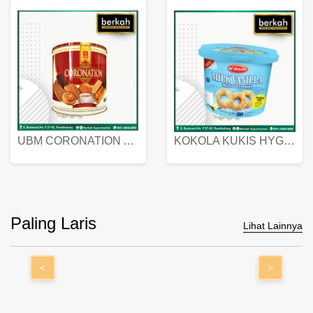
UBM CORONATION ASSORTED BISKUIT KALENG 450 GRAM
KOKOLA KUKIS HYGIENIC MILK VANILLA PACK 320 GR
Paling Laris
Lihat Lainnya
<
>