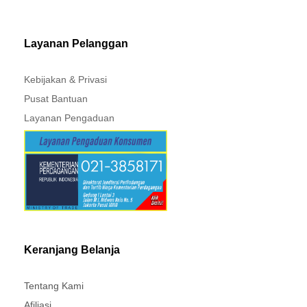
MITSUBISHI - XPANDER
Layanan Pelanggan
Kebijakan & Privasi
Pusat Bantuan
Layanan Pengaduan
Keranjang Belanja
Tentang Kami
Afiliasi