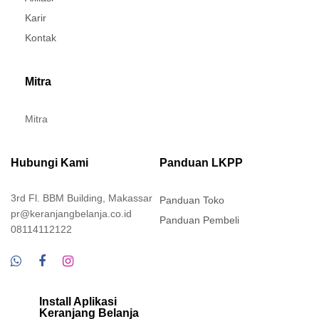
Karir
Kontak
Mitra
Mitra
Hubungi Kami
Panduan LKPP
3rd Fl. BBM Building, Makassar
Panduan Toko
pr@keranjangbelanja.co.id
Panduan Pembeli
08114112122
Install Aplikasi
Keranjang Belanja