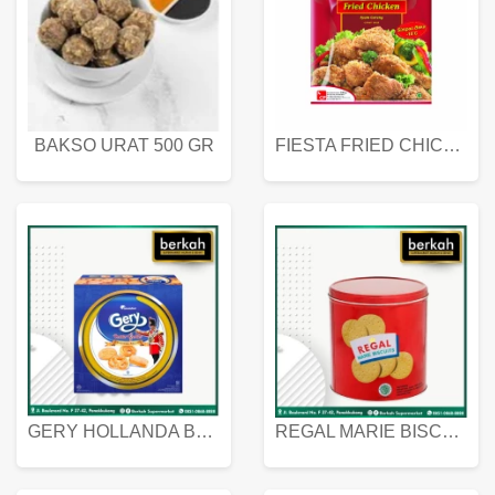
BAKSO URAT 500 GR
FIESTA FRIED CHICKEN 500 GR
GERY HOLLANDA BUTTER COOKIES 450 GRAM
REGAL MARIE BISCUIT KALENG 550 GRAM