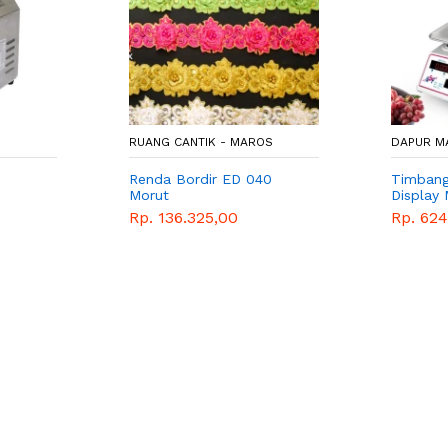
RUANG CANTIK - MAROS
DAPUR M
Renda Bordir ED 040
Timbang
Morut
Display
Rp. 136.325,00
Rp. 624