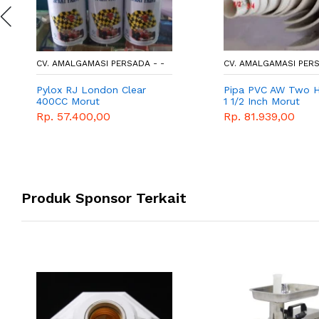
CV. AMALGAMASI PERSADA - -
CV. AMALGAMASI PERS
Pylox RJ London Clear
Pipa PVC AW Two H
400CC Morut
1 1/2 Inch Morut
Rp. 57.400,00
Rp. 81.939,00
Produk Sponsor Terkait