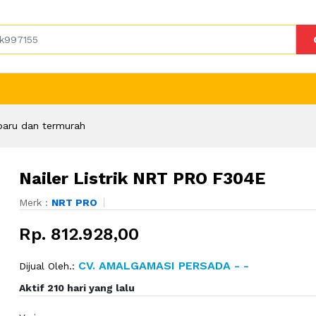
baru dan termurah
Nailer Listrik NRT PRO F304E
Merk :
NRT PRO
Rp. 812.928,00
CV. AMALGAMASI PERSADA - -
Dijual Oleh.:
Aktif 210 hari yang lalu