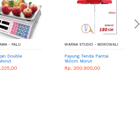
AMA - PALU
WARNA STUDIO - MOROWALI
an Double
Payung Tenda Pantai
 Morut
180cm Morut
.225,00
Rp. 200.900,00