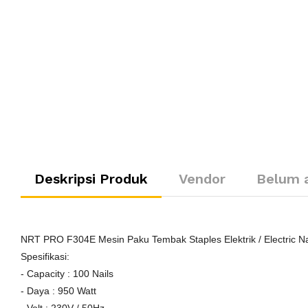
Deskripsi Produk
Vendor
Belum 
NRT PRO F304E Mesin Paku Tembak Staples Elektrik / Electric N
Spesifikasi:
- Capacity : 100 Nails
- Daya : 950 Watt
- Volt : 230V / 50Hz