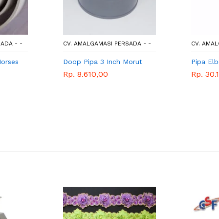
ADA - -
CV. AMALGAMASI PERSADA - -
CV. AMAL
orses
Doop Pipa 3 Inch Morut
Pipa El
Rp. 8.610,00
Rp. 30.