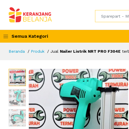
Semua Kategori
Beranda
Produk
Jual
Nailer Listrik NRT PRO F304E
ter