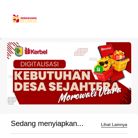
`
Sedang menyiapkan...
Lihat Lainnya