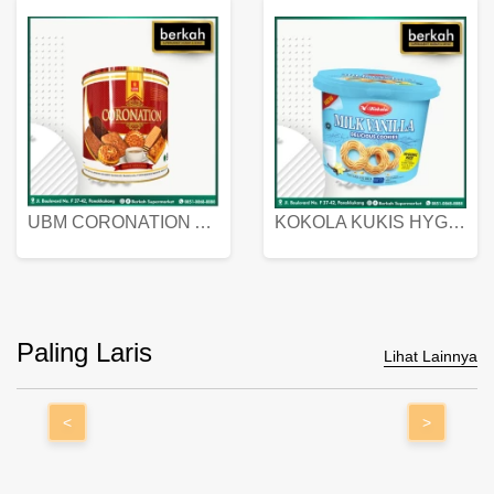
UBM CORONATION ASSORTED BISKUIT KALENG 450 GRAM
KOKOLA KUKIS HYGIENIC MILK VANILLA PACK 320 GR
Paling Laris
Lihat Lainnya
<
>