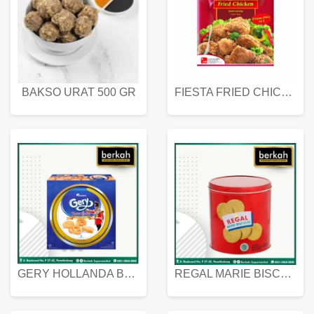
BAKSO URAT 500 GR
FIESTA FRIED CHICKEN 500 GR
GERY HOLLANDA BUTTER COOKIES 450 GRAM
REGAL MARIE BISCUIT KALENG 550 GRAM