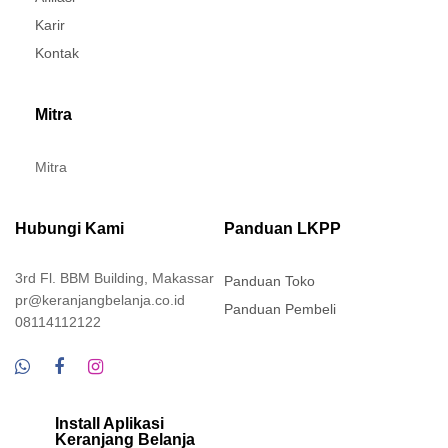
Karir
Kontak
Mitra
Mitra
Hubungi Kami
Panduan LKPP
3rd Fl. BBM Building, Makassar
Panduan Toko
pr@keranjangbelanja.co.id
Panduan Pembeli
08114112122
Install Aplikasi
Keranjang Belanja