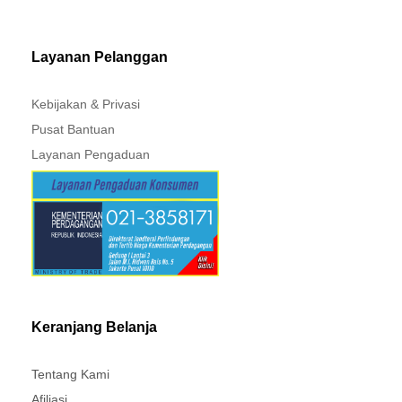
MITSUBISHI - XPANDER
Layanan Pelanggan
Kebijakan & Privasi
Pusat Bantuan
Layanan Pengaduan
Keranjang Belanja
Tentang Kami
Afiliasi