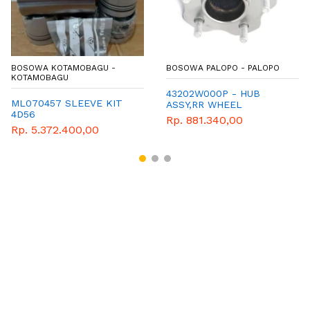
BOSOWA KOTAMOBAGU -
BOSOWA PALOPO - PALOPO
KOTAMOBAGU
43202W000P - HUB
ML070457 SLEEVE KIT
ASSY,RR WHEEL
4D56
Rp. 881.340,00
Rp. 5.372.400,00