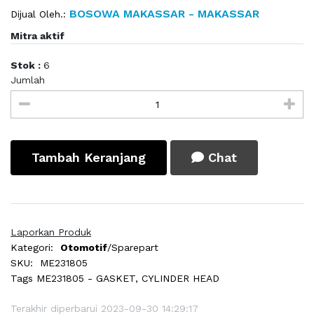
BOSOWA MAKASSAR - MAKASSAR
Dijual Oleh.:
Mitra aktif
Stok :
6
Jumlah
Tambah Keranjang
Chat
Laporkan Produk
Kategori:
Otomotif
/Sparepart
SKU:
ME231805
Tags
ME231805 - GASKET, CYLINDER HEAD
Terakhir diperbarui 2023-09-30 14:29:17