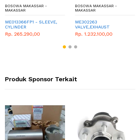
BOSOWA MAKASSAR -
BOSOWA MAKASSAR -
MAKASSAR
MAKASSAR
ME013366FP1 - SLEEVE,
ME302263
CYLINDER
VALVE,EXHAUST
Rp. 265.290,00
Rp. 1.232.100,00
Produk Sponsor Terkait