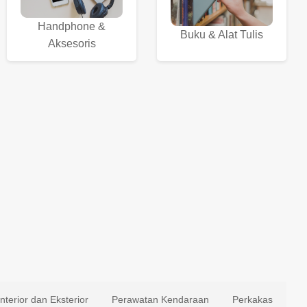
Handphone &
Buku & Alat Tulis
Aksesoris
Interior dan Eksterior
Perawatan Kendaraan
Perkakas