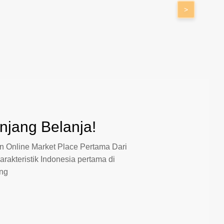
>
jang Belanja!
 Online Market Place Pertama Dari
arakteristik Indonesia pertama di
ang