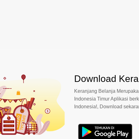
Download Keran
Keranjang Belanja Merupakan
Indonesia Timur Aplikasi berk
Indonesia!, Download sekar