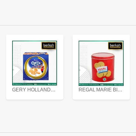
GERY HOLLANDA BUTTER COOKIES 450 GRAM
REGAL MARIE BISCUIT KALENG 550 GRAM