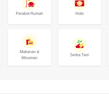
Perabot Rumah
Hobi
Makanan &
Serba Tani
Minuman