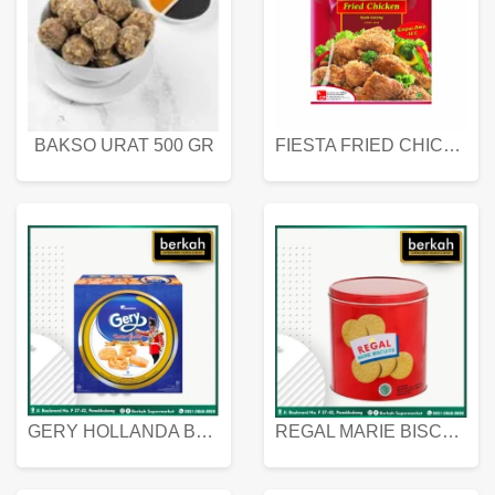
BAKSO URAT 500 GR
FIESTA FRIED CHICKEN 500 GR
GERY HOLLANDA BUTTER COOKIES 450 GRAM
REGAL MARIE BISCUIT KALENG 550 GRAM