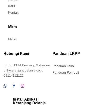
Karir
Kontak
Mitra
Mitra
Hubungi Kami
Panduan LKPP
3rd Fl. BBM Building, Makassar
Panduan Toko
pr@keranjangbelanja.co.id
Panduan Pembeli
08114112122
Install Aplikasi
Keranjang Belanja