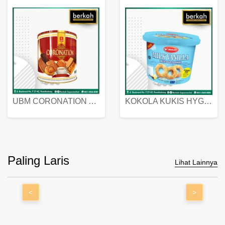
UBM CORONATION ASSORTED BISKUIT KALENG 450 GRAM
KOKOLA KUKIS HYGIENIC MILK VANILLA PACK 320 GR
Paling Laris
Lihat Lainnya
<
>