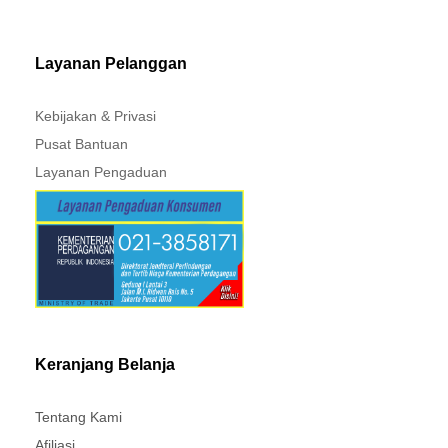
MITSUBISHI - XPANDER
Layanan Pelanggan
Kebijakan & Privasi
Pusat Bantuan
Layanan Pengaduan
Keranjang Belanja
Tentang Kami
Afiliasi