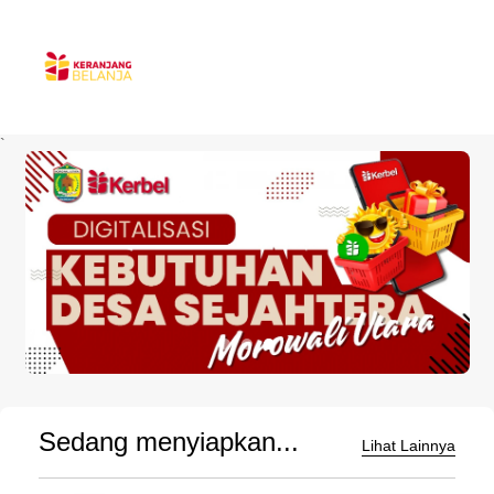
`
Sedang menyiapkan...
Lihat Lainnya