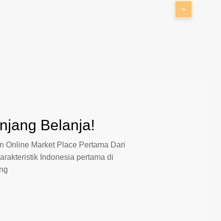
>
jang Belanja!
 Online Market Place Pertama Dari
arakteristik Indonesia pertama di
ang