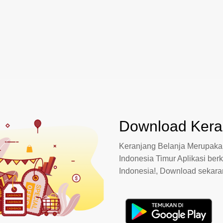
Download Keran
Keranjang Belanja Merupakan
Indonesia Timur Aplikasi berk
Indonesia!, Download sekar