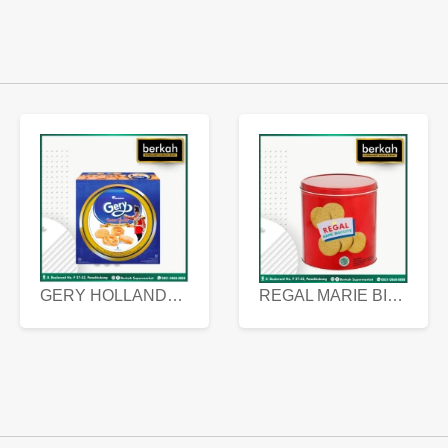
GERY HOLLANDA BUTTER COOKIES 450 GRAM
REGAL MARIE BISCUIT KALENG 550 GRAM