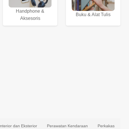
Handphone &
Buku & Alat Tulis
Aksesoris
Interior dan Eksterior
Perawatan Kendaraan
Perkakas