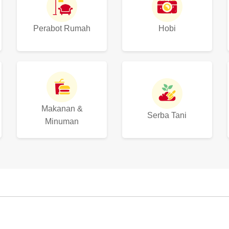
Perabot Rumah
Hobi
Makanan &
Serba Tani
Minuman