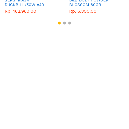
DUCKBILL/50W =40
BLOSSOM 60GR
Rp. 162.960,00
Rp. 6.300,00