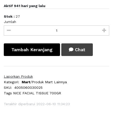
Aktif 941 hari yang lalu
Stok :
27
Jumlah
Tambah Keranjang
Chat
Laporkan Produk
Kategori:
Mart
/Produk Mart Lainnya
SKU:
4005060030025
Tags
NICE FACIAL TISSUE 700GR
Terakhir diperbarui 2022-06-10 11:34:23