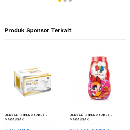
Produk Sponsor Terkait
BERKAH SUPERMARKET -
BERKAH SUPERMARKET -
MAKASSAR
MAKASSAR
SENSI MASK
B&B BODY POWDER