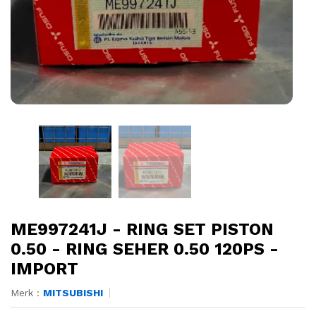
ME997241J - RING SET PISTON
0.50 - RING SEHER 0.50 120PS -
IMPORT
Merk :
MITSUBISHI