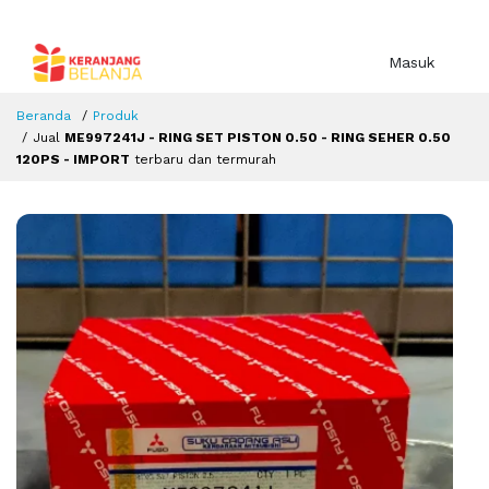
Masuk
Beranda
Produk
Jual
ME997241J - RING SET PISTON 0.50 - RING SEHER 0.50
120PS - IMPORT
terbaru dan termurah