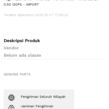
0.50 120PS - IMPORT
Terakhir diperbarui 2022-10-27 17:50:23
Deskripsi Produk
Vendor
Belum ada ulasan
GENUINE PARTS
Pengiriman Seluruh Wilayah
Jaminan Pengiriman