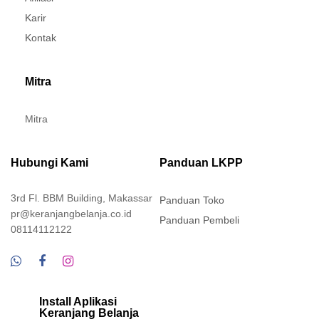
Karir
Kontak
Mitra
Mitra
Hubungi Kami
Panduan LKPP
3rd Fl. BBM Building, Makassar
Panduan Toko
pr@keranjangbelanja.co.id
Panduan Pembeli
08114112122
Install Aplikasi
Keranjang Belanja