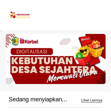
`
Sedang menyiapkan...
Lihat Lainnya