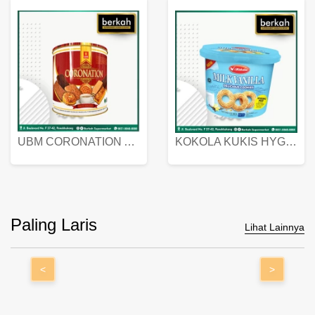
UBM CORONATION ASSORTED BISKUIT KALENG 450 GRAM
KOKOLA KUKIS HYGIENIC MILK VANILLA PACK 320 GR
Paling Laris
Lihat Lainnya
<
>