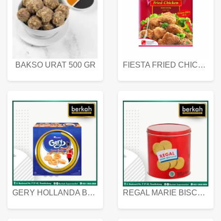
BAKSO URAT 500 GR
FIESTA FRIED CHICKEN 500 GR
GERY HOLLANDA BUTTER COOKIES 450 GRAM
REGAL MARIE BISCUIT KALENG 550 GRAM