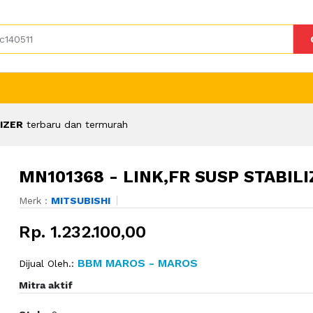
LIZER
terbaru dan termurah
MN101368 - LINK,FR SUSP STABILI
Merk :
MITSUBISHI
Rp. 1.232.100,00
BBM MAROS - MAROS
Dijual Oleh.:
Mitra aktif