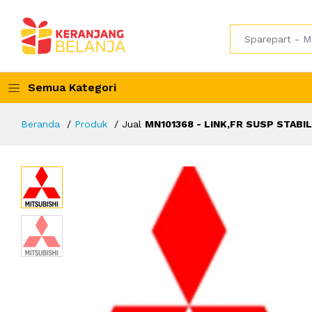
Semua Kategori
Beranda
Produk
Jual
MN101368 - LINK,FR SUSP STABI