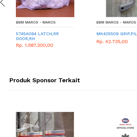
BBM MAROS - MAROS
BBM MAROS - MAROS
5745A094 LATCH,RR
MK405509 GRIP,PI
DOOR,RH
Rp. 42.735,00
Rp. 1.587.300,00
Produk Sponsor Terkait