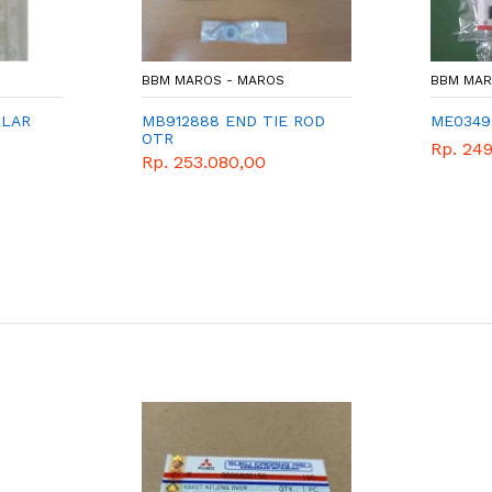
BBM MAROS - MAROS
BBM MAR
LLAR
MB912888 END TIE ROD
ME03499
OTR
Rp. 249
Rp. 253.080,00