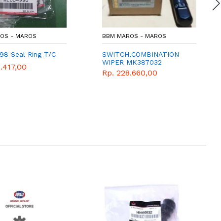
OS - MAROS
BBM MAROS - MAROS
8 Seal Ring T/C
SWITCH,COMBINATION
WIPER MK387032
.417,00
Rp. 228.660,00