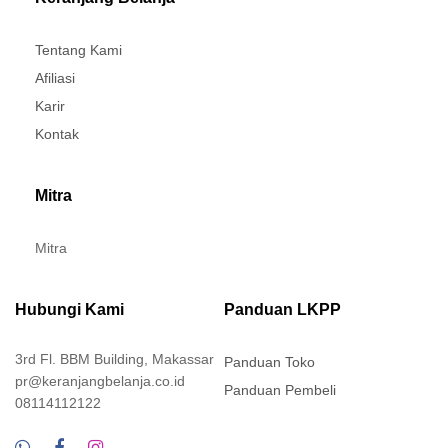
Tentang Kami
Afiliasi
Karir
Kontak
Mitra
Mitra
Hubungi Kami
Panduan LKPP
3rd Fl. BBM Building, Makassar
Panduan Toko
pr@keranjangbelanja.co.id
Panduan Pembeli
08114112122