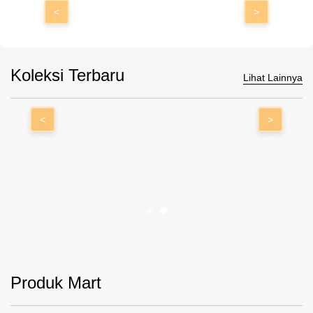
<
>
Koleksi Terbaru
Lihat Lainnya
<
>
Produk Mart