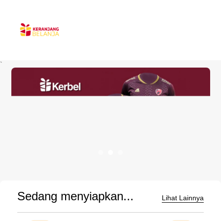
`
Sedang menyiapkan...
Lihat Lainnya