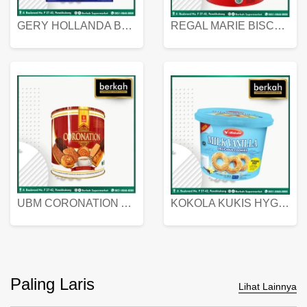
GERY HOLLANDA BUTTER COOKIES 450 GRAM
REGAL MARIE BISCUIT KALENG 550 GRAM
UBM CORONATION ASSORTED BISKUIT KALENG 450 GRAM
KOKOLA KUKIS HYGIENIC MILK VANILLA PACK 320 GR
Paling Laris
Lihat Lainnya