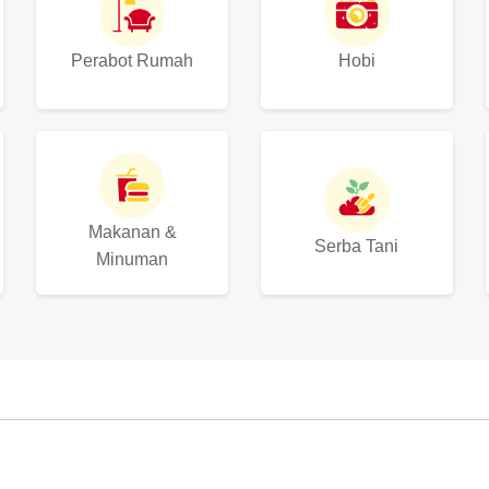
Perabot Rumah
Hobi
Makanan &
Serba Tani
Minuman