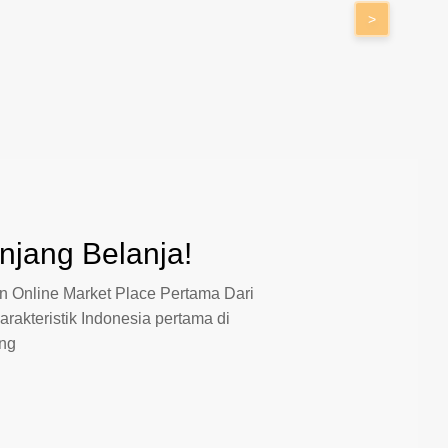
>
jang Belanja!
 Online Market Place Pertama Dari
arakteristik Indonesia pertama di
ang