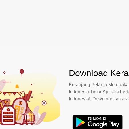
Download Keran
Keranjang Belanja Merupakan
Indonesia Timur Aplikasi berk
Indonesia!, Download sekar