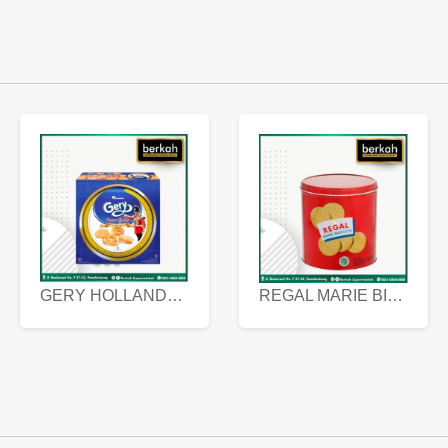
GERY HOLLANDA BUTTER COOKIES 450 GRAM
REGAL MARIE BISCUIT KALENG 550 GRAM