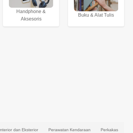
Handphone &
Buku & Alat Tulis
Aksesoris
Interior dan Eksterior
Perawatan Kendaraan
Perkakas