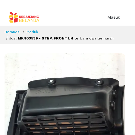
Masuk
Beranda
Produk
Jual
MK403539 - STEP, FRONT LH
terbaru dan termurah