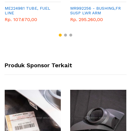
ME224981 TUBE, FUEL
MR992256 - BUSHING,FR
LINE
SUSP LWR ARM
Rp. 107.670,00
Rp. 295.260,00
Produk Sponsor Terkait