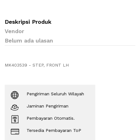
Deskripsi Produk
Vendor
Belum ada ulasan
MK403539 - STEP, FRONT LH
Pengiriman Seluruh Wilayah
Jaminan Pengiriman
Pembayaran Otomatis.
Tersedia Pembayaran ToP