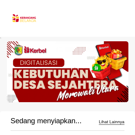
`
Sedang menyiapkan...
Lihat Lainnya