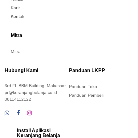
Karir
Kontak
Mitra
Mitra
Hubungi Kami
Panduan LKPP
3rd Fl. BBM Building, Makassar
Panduan Toko
pr@keranjangbelanja.co.id
Panduan Pembeli
08114112122
Install Aplikasi
Keranjang Belanja