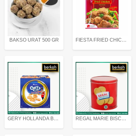
BAKSO URAT 500 GR
FIESTA FRIED CHICKEN 500 GR
GERY HOLLANDA BUTTER COOKIES 450 GRAM
REGAL MARIE BISCUIT KALENG 550 GRAM