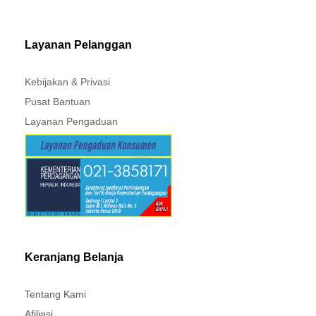
MITSUBISHI - XPANDER
Layanan Pelanggan
Kebijakan & Privasi
Pusat Bantuan
Layanan Pengaduan
Keranjang Belanja
Tentang Kami
Afiliasi