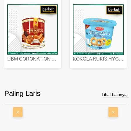
UBM CORONATION ASSORTED BISKUIT KALENG 450 GRAM
KOKOLA KUKIS HYGIENIC MILK VANILLA PACK 320 GR
Paling Laris
Lihat Lainnya
<
>