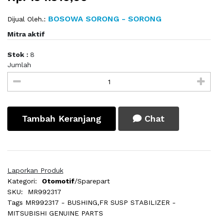
BOSOWA SORONG - SORONG
Dijual Oleh.:
Mitra aktif
Stok :
8
Jumlah
Tambah Keranjang
Chat
Laporkan Produk
Kategori:
Otomotif
/Sparepart
SKU:
MR992317
Tags
MR992317 - BUSHING,FR SUSP STABILIZER -
MITSUBISHI GENUINE PARTS