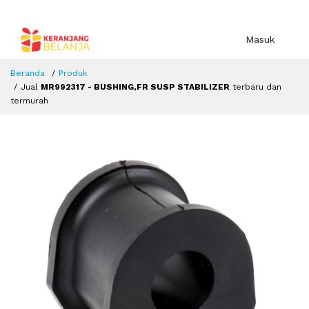
Masuk
Beranda
Produk
Jual
MR992317 - BUSHING,FR SUSP STABILIZER
terbaru dan
termurah