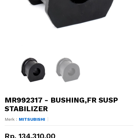
MR992317 - BUSHING,FR SUSP
STABILIZER
Merk :
MITSUBISHI
Rp. 134.310,00