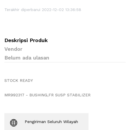
Terakhir diperbarui 2022-12-02 13:36:58
Deskripsi Produk
Vendor
Belum ada ulasan
STOCK READY
MR992317 - BUSHING,FR SUSP STABILIZER
Pengiriman Seluruh Wilayah