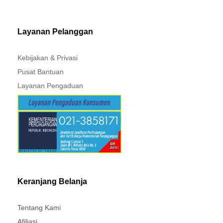
MITSUBISHI - XPANDER
Layanan Pelanggan
Kebijakan & Privasi
Pusat Bantuan
Layanan Pengaduan
Keranjang Belanja
Tentang Kami
Afiliasi