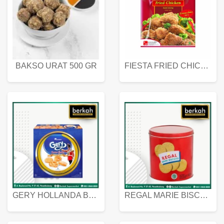
BAKSO URAT 500 GR
FIESTA FRIED CHICKEN 500 GR
GERY HOLLANDA BUTTER COOKIES 450 GRAM
REGAL MARIE BISCUIT KALENG 550 GRAM